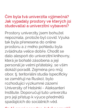
Čím byla tvá univerzita výjimečná?
Jak vypadaly prostory ve kterých jsi
studoval(a) a univerzitní vybavení?
Prostory univerzity jsem bohužel
nepoznala, protože byl covid. Výuka
tak byla přenesena do online
prostoru a z mého pohledu byla
zvládnuta velice dobře. Chodit se
dalo alespoň do univerzitní knihovny,
která je bohatě zásobena a její
personál je velmi přátelský, se vším
dokáží poradit. Zejména pro můj
obor, tj. teritoriální studia (specificky
se zaměřuji na Rusko), bylo
rozhodující výzkumné zázemí
University of Helsinki - Aleksanteri
Institute. Doporučuji tuto univerzitu
pro její přístup k výuce předmětů
spadajících do sociálních věd.