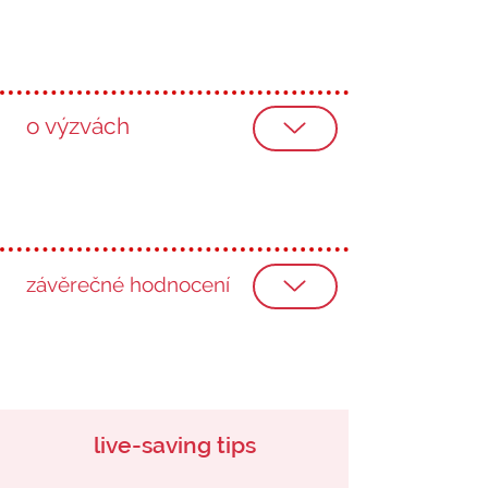
o výzvách
závěrečné hodnocení
live-saving tips