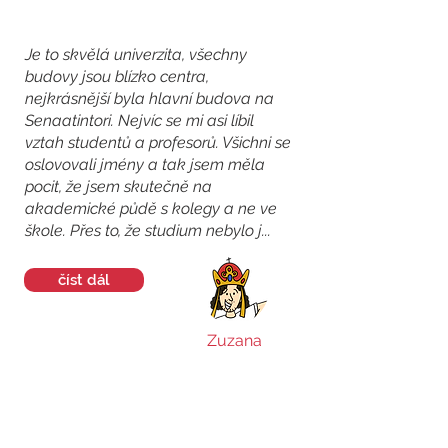
Je to skvělá univerzita, všechny
budovy jsou blízko centra,
nejkrásnější byla hlavní budova na
Senaatintori. Nejvíc se mi asi líbil
vztah studentů a profesorů. Všichni se
oslovovali jmény a tak jsem měla
pocit, že jsem skutečně na
akademické půdě s kolegy a ne ve
škole. Přes to, že studium nebylo j...
číst dál
Zuzana
University of Helsinki je velmi moderní