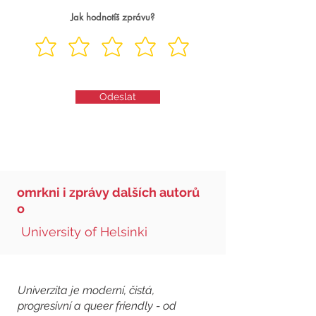
Jak hodnotíš zprávu?
Odeslat
omrkni i zprávy dalších autorů
o
University of Helsinki
Univerzita je moderní, čistá,
progresivní a queer friendly - od