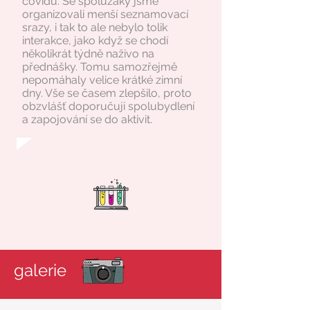
covidu. Se spolužáky jsme
organizovali menší seznamovací
srazy, i tak to ale nebylo tolik
interakce, jako když se chodí
několikrát týdně naživo na
přednášky. Tomu samozřejmě
nepomáhaly velice krátké zimní
dny. Vše se časem zlepšilo, proto
obzvlášť doporučuji spolubydlení
a zapojování se do aktivit.
galerie