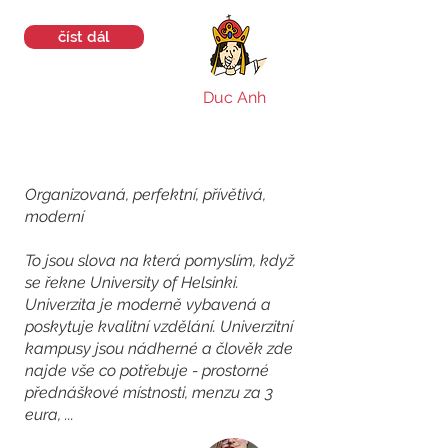
číst dál
Duc Anh
Organizovaná, perfektní, přívětivá,
moderní
To jsou slova na která pomyslím, když
se řekne University of Helsinki.
Univerzita je moderně vybavená a
poskytuje kvalitní vzdělání. Univerzitní
kampusy jsou nádherné a člověk zde
najde vše co potřebuje - prostorné
přednáškové místnosti, menzu za 3
eura, ...