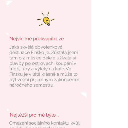
Nejvíc mě překvapilo, že...
Jaká skvělá dovolenková
destinace Finsko je. Zůstala jsem
tam o 2 měsíce déle a užívala si
plavby po ostrovech, koupání v
moři, túry a výlety na kole. Ve
Finsku je v létě krásně a může to
být velmi příjemným zakončením
náročného semestru.
Nejtěžší pro mě bylo....
Omezení sociálního kontaktu kvůli