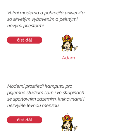
Velmi moderná a pokročilá univerzita
so skvelým vybavením a peknými
novými priestormi.
číst dál
Adam
Moderní prostředí kampusu pro
příjemné studium sám i ve skupinách
se sportovním zázemím, knihovnami i
nezvykle levnou menzou.
číst dál