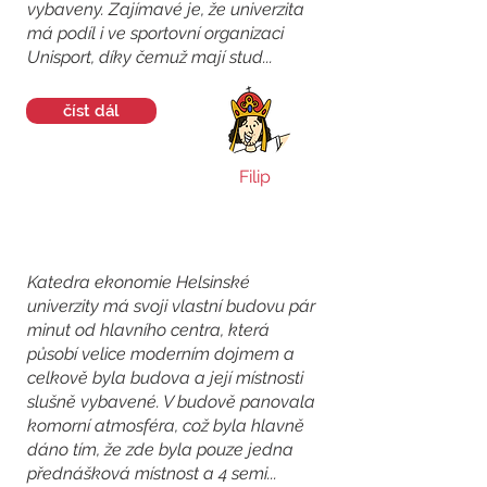
vybaveny. Zajímavé je, že univerzita
má podíl i ve sportovní organizaci
Unisport, díky čemuž mají stud...
číst dál
Filip
Katedra ekonomie Helsinské
univerzity má svoji vlastní budovu pár
minut od hlavního centra, která
působí velice moderním dojmem a
celkově byla budova a její místnosti
slušně vybavené. V budově panovala
komorní atmosféra, což byla hlavně
dáno tím, že zde byla pouze jedna
přednášková místnost a 4 semi...