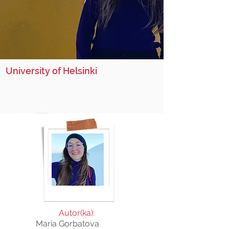
University of Helsinki
Autor(ka):
Maria Gorbatova