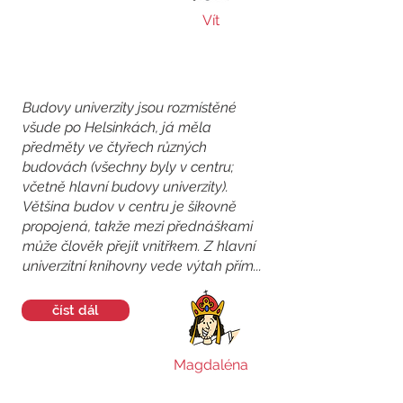
Vít
Budovy univerzity jsou rozmístěné
všude po Helsinkách, já měla
předměty ve čtyřech různých
budovách (všechny byly v centru;
včetně hlavní budovy univerzity).
Většina budov v centru je šikovně
propojená, takže mezi přednáškami
může člověk přejít vnitřkem. Z hlavní
univerzitní knihovny vede výtah přím...
číst dál
Magdaléna