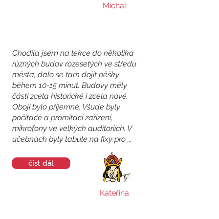
Michal
Chodila jsem na lekce do několika
různých budov rozesetých ve středu
města, dalo se tam dojít pěšky
během 10-15 minut. Budovy měly
části zcela historické i zcela nové.
Obojí bylo příjemné. Všude byly
počítače a promítací zařízení,
mikrofony ve velkých auditoriích. V
učebnách byly tabule na fixy pro ...
číst dál
Kateřina