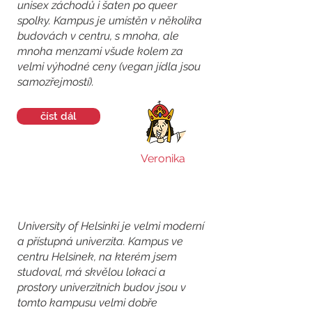
unisex záchodů i šaten po queer
spolky. Kampus je umístěn v několika
budovách v centru, s mnoha, ale
mnoha menzami všude kolem za
velmi výhodné ceny (vegan jídla jsou
samozřejmostí).
číst dál
Veronika
University of Helsinki je velmi moderní
a přístupná univerzita. Kampus ve
centru Helsinek, na kterém jsem
studoval, má skvělou lokaci a
prostory univerzitních budov jsou v
tomto kampusu velmi dobře