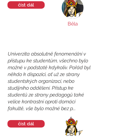
číst dál
Běla
Univerzita absolutně fenomenální v
přístupu ke studentům, všechno bylo
možné v podstatě kdykoliv. Pořád byl
někdo k dispozici, ať už ze strany
studentských organizací, nebo
studijního oddělení. Přístup ke
studentů ze strany pedagogů také
velice kontrastní oproti domácí
fakultě, vše bylo možné bez p...
číst dál