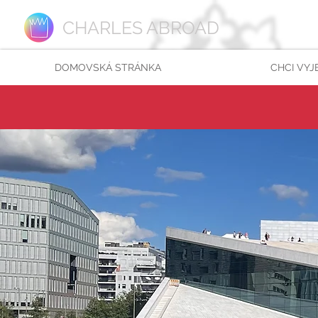
CHARLES ABROAD
DOMOVSKÁ STRÁNKA
CHCI VYJ