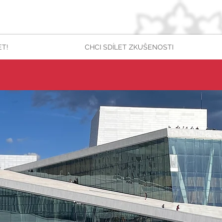
ET!
CHCI SDÍLET ZKUŠENOSTI