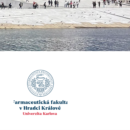
aktuj mě!