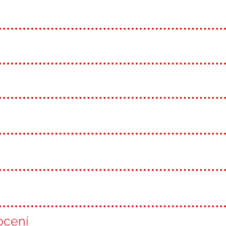
ocení