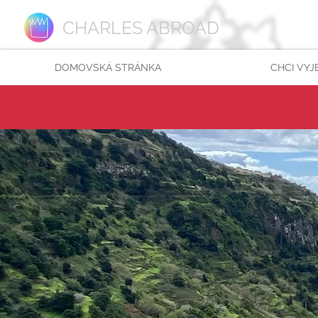
CHARLES ABROAD
DOMOVSKÁ STRÁNKA
CHCI VYJ