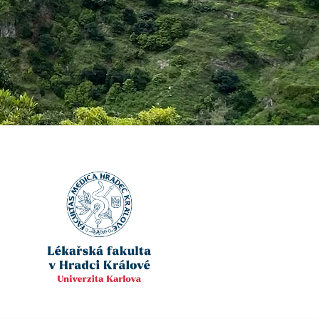
aktuj mě!