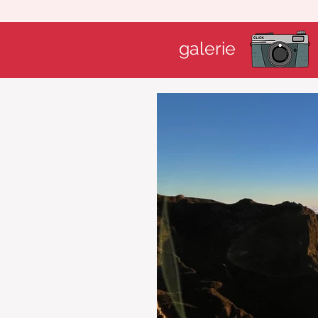
galerie