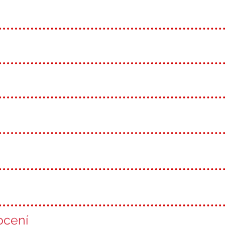
ocení