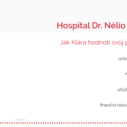
Hospital Dr. Nél
Jak Klára hodnotí svůj
univ
ubyt
finanční nár