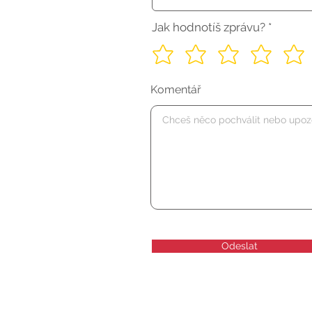
Jak hodnotíš zprávu?
Komentář
Odeslat