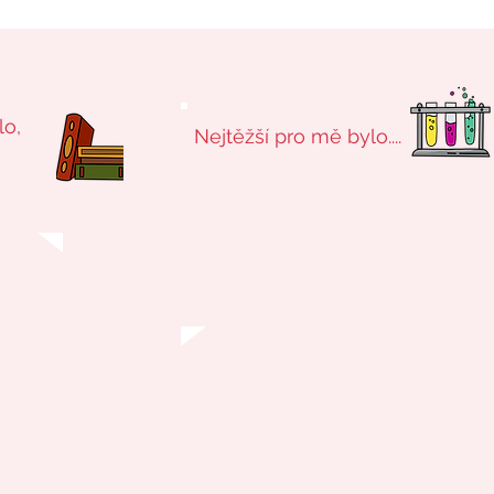
lo,
Nejtěžší pro mě bylo....