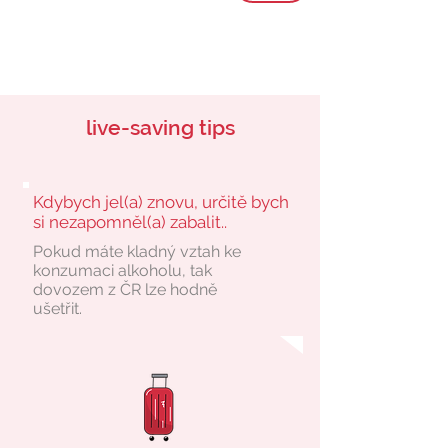
live-saving tips
Kdybych jel(a) znovu, určitě bych
si nezapomněl(a) zabalit..
Pokud máte kladný vztah ke
konzumaci alkoholu, tak
dovozem z ČR lze hodně
ušetřit.