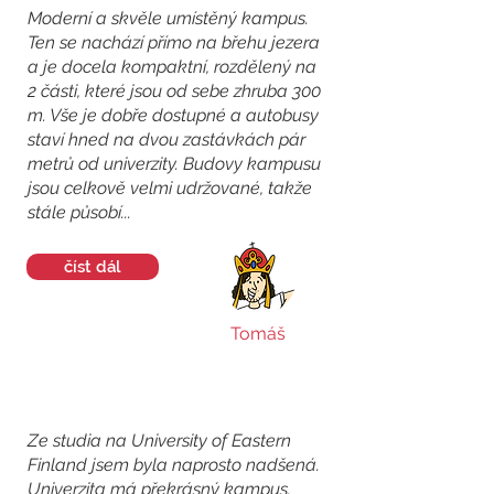
Moderní a skvěle umístěný kampus.
Ten se nachází přímo na břehu jezera
a je docela kompaktní, rozdělený na
2 části, které jsou od sebe zhruba 300
m. Vše je dobře dostupné a autobusy
staví hned na dvou zastávkách pár
metrů od univerzity. Budovy kampusu
jsou celkově velmi udržované, takže
stále působí...
číst dál
Tomáš
Ze studia na University of Eastern
Finland jsem byla naprosto nadšená.
Univerzita má překrásný kampus.