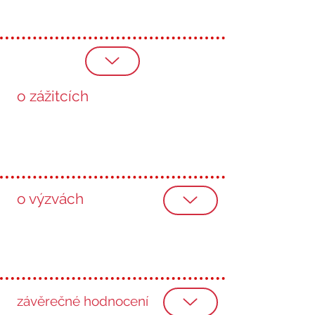
o zážitcích
o výzvách
závěrečné hodnocení