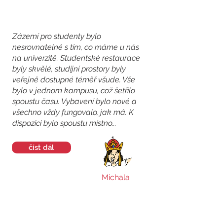
Zázemí pro studenty bylo
nesrovnatelné s tím, co máme u nás
na univerzitě. Studentské restaurace
byly skvělé, studijní prostory byly
veřejně dostupné téměř všude. Vše
bylo v jednom kampusu, což šetřilo
spoustu času. Vybavení bylo nové a
všechno vždy fungovalo, jak má. K
dispozici bylo spoustu místno...
číst dál
Michala