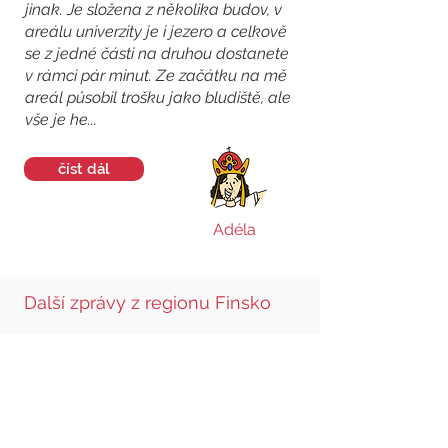
jinak. Je složena z několika budov, v
areálu univerzity je i jezero a celkově
se z jedné části na druhou dostanete
v rámci pár minut. Ze začátku na mě
areál působil trošku jako bludiště, ale
vše je he...
číst dál
Adéla
Další zprávy z regionu Finsko