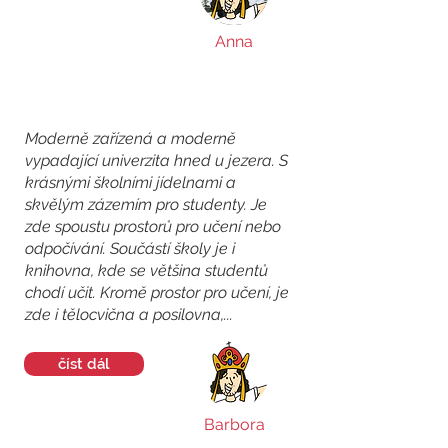
Anna
Moderně zařízená a moderně
vypadající univerzita hned u jezera. S
krásnými školními jídelnami a
skvělým zázemím pro studenty. Je
zde spoustu prostorů pro učení nebo
odpočívání. Součástí školy je i
knihovna, kde se většina studentů
chodí učit. Kromě prostor pro učení, je
zde i tělocvična a posilovna,...
číst dál
Barbora