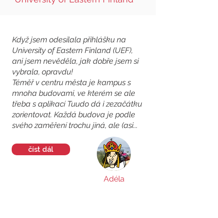
Když jsem odesílala přihlášku na
University of Eastern Finland (UEF),
ani jsem nevěděla, jak dobře jsem si
vybrala, opravdu!
Téměř v centru města je kampus s
mnoha budovami, ve kterém se ale
třeba s aplikací Tuudo dá i zezačátku
zorientovat. Každá budova je podle
svého zaměření trochu jiná, ale (asi...
číst dál
Adéla