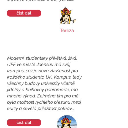
číst dál
Tereza
Moderní, studentsky přívětivá, živá.
UEF ve městě Joensuu má svůj
kampus, což je nová zkušenost pro
každého studenta UK. Kampus, tedy
všechny budovy univerzity včetně
jídelny a knihovny pohromadě, má
mnoho výhod. Zejména tím pro mě
byla možnost rychlého přesunu mezi
kurzy a skvělá příležitost potkáv...
číst dál