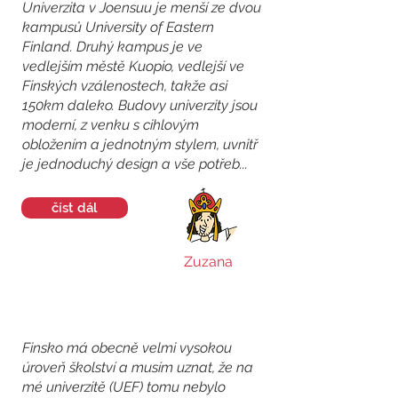
Univerzita v Joensuu je menší ze dvou
kampusů University of Eastern
Finland. Druhý kampus je ve
vedlejším městě Kuopio, vedlejší ve
Finských vzálenostech, takže asi
150km daleko. Budovy univerzity jsou
moderní, z venku s cihlovým
obložením a jednotným stylem, uvnitř
je jednoduchý design a vše potřeb...
číst dál
Zuzana
Finsko má obecně velmi vysokou
úroveň školství a musím uznat, že na
mé univerzitě (UEF) tomu nebylo