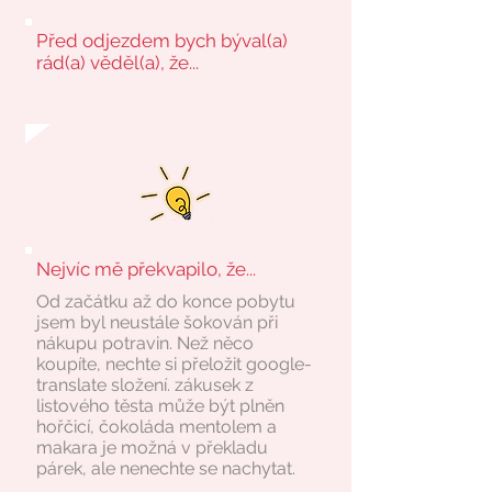
Před odjezdem bych býval(a)
rád(a) věděl(a), že...
Nejvíc mě překvapilo, že...
Od začátku až do konce pobytu
jsem byl neustále šokován při
nákupu potravin. Než něco
koupíte, nechte si přeložit google-
translate složení. zákusek z
listového těsta může být plněn
hořčicí, čokoláda mentolem a
makara je možná v překladu
párek, ale nenechte se nachytat.