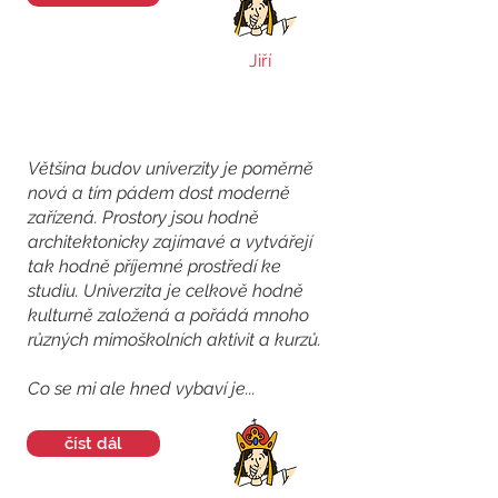
Jiří
Většina budov univerzity je poměrně
nová a tím pádem dost moderně
zařízená. Prostory jsou hodně
architektonicky zajímavé a vytvářejí
tak hodně příjemné prostředí ke
studiu. Univerzita je celkově hodně
kulturně založená a pořádá mnoho
různých mimoškolních aktivit a kurzů.
Co se mi ale hned vybaví je...
číst dál