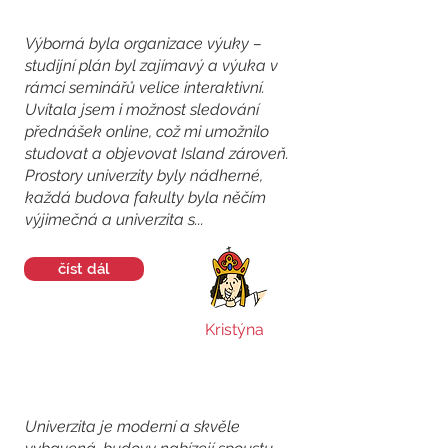
Výborná byla organizace výuky –
studijní plán byl zajímavý a výuka v
rámci seminářů velice interaktivní.
Uvítala jsem i možnost sledování
přednášek online, což mi umožnilo
studovat a objevovat Island zároveň.
Prostory univerzity byly nádherné,
každá budova fakulty byla něčím
výjimečná a univerzita s...
číst dál
Kristýna
Univerzita je moderní a skvěle