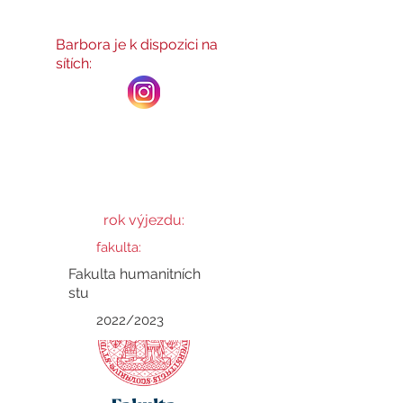
Barbora
Barbora je k dispozici na
sítích:
rok výjezdu:
fakulta:
Fakulta humanitních
stu
2022/2023