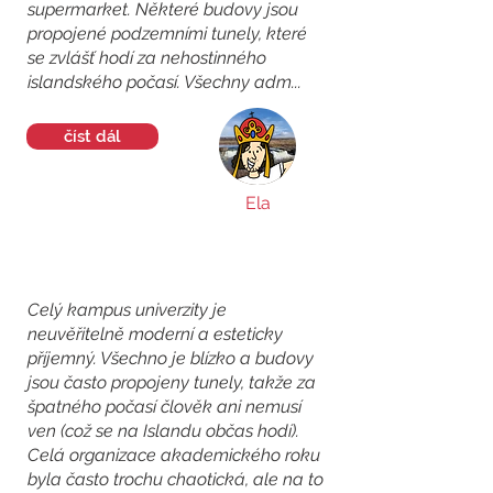
supermarket. Některé budovy jsou
propojené podzemními tunely, které
se zvlášť hodí za nehostinného
islandského počasí. Všechny adm...
číst dál
Ela
Celý kampus univerzity je
neuvěřitelně moderní a esteticky
příjemný. Všechno je blízko a budovy
jsou často propojeny tunely, takže za
špatného počasí člověk ani nemusí
ven (což se na Islandu občas hodí).
Celá organizace akademického roku
byla často trochu chaotická, ale na to