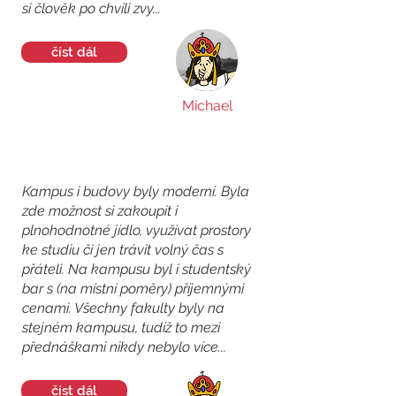
si člověk po chvíli zvy...
číst dál
Michael
Kampus i budovy byly moderní. Byla
zde možnost si zakoupit i
plnohodnotné jídlo, využívat prostory
ke studiu či jen trávit volný čas s
přáteli. Na kampusu byl i studentský
bar s (na místní poměry) příjemnými
cenami. Všechny fakulty byly na
stejném kampusu, tudíž to mezi
přednáškami nikdy nebylo více...
číst dál