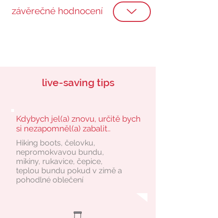
závěrečné hodnocení
live-saving tips
Kdybych jel(a) znovu, určitě bych
si nezapomněl(a) zabalit..
Hiking boots, čelovku,
nepromokvavou bundu,
mikiny, rukavice, čepice,
teplou bundu pokud v zimě a
pohodlné oblečení