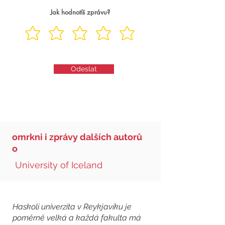
Jak hodnotíš zprávu?
Odeslat
omrkni i zprávy dalších autorů
o
University of Iceland
Haskoli univerzita v Reykjavíku je
poměrně velká a každá fakulta má