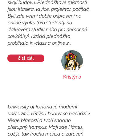
svoji budovu. Přednáškové místnosti
jsou klasika, lavice, projektor, počítač.
Byli zde velmi dobře připraveni na
online výuku (pro studenty na
dálkovém studiu nebo pro nemocné
coviďáky). Každá přednáška
probíhala in-class a online z...
číst dál
Kristýna
University of Iceland je moderní
univerzita, většina budov se nachází v
těsné blízkosti a tvoří snadno
přístupný kampus. Mají zde Hámu,
což je tak trochu menza a zároveň