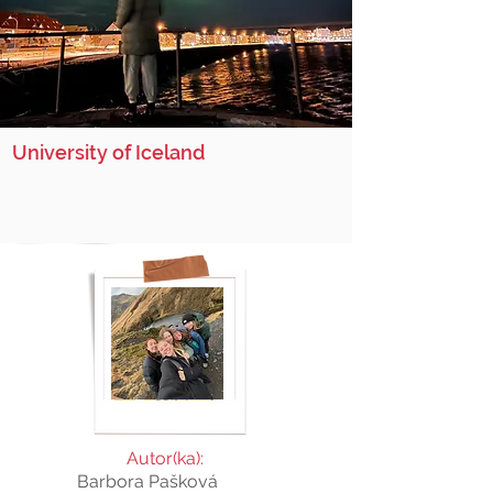
University of Iceland
Autor(ka):
Barbora Pašková