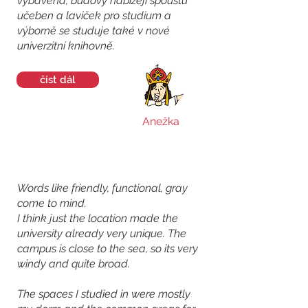
vybavená, budovy nabízejí spoustu
učeben a laviček pro studium a
výborně se studuje také v nové
univerzitní knihovně.
číst dál
Anežka
Words like friendly, functional, gray
come to mind.
I think just the location made the
university already very unique. The
campus is close to the sea, so its very
windy and quite broad.
The spaces I studied in were mostly