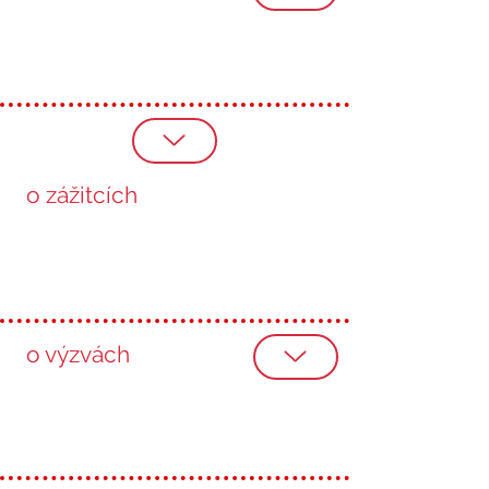
o zážitcích
o výzvách