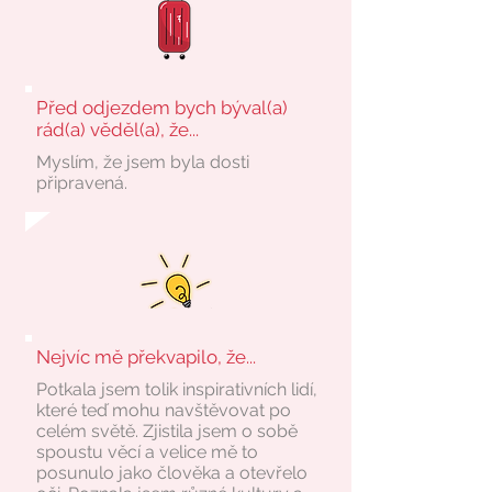
Před odjezdem bych býval(a)
rád(a) věděl(a), že...
Myslím, že jsem byla dosti
připravená.
Nejvíc mě překvapilo, že...
Potkala jsem tolik inspirativních lidí,
které teď mohu navštěvovat po
celém světě. Zjistila jsem o sobě
spoustu věcí a velice mě to
posunulo jako člověka a otevřelo