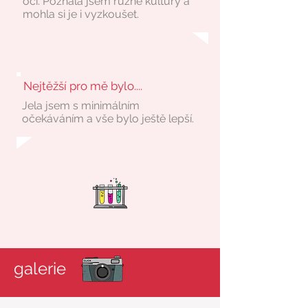
oči. Poznala jsem různé kultury a
mohla si je i vyzkoušet.
Nejtěžší pro mě bylo....
Jela jsem s minimálním
očekáváním a vše bylo ještě lepší.
galerie