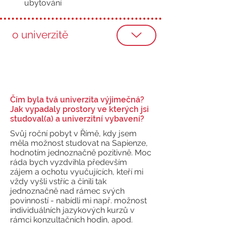
ubytování
Zatím žádná hodnocení
o univerzitě
Čím byla tvá univerzita výjimečná?
Jak vypadaly prostory ve kterých jsi
studoval(a) a univerzitní vybavení?
Svůj roční pobyt v Římě, kdy jsem
měla možnost studovat na Sapienze,
hodnotím jednoznačně pozitivně. Moc
ráda bych vyzdvihla především
zájem a ochotu vyučujících, kteří mi
vždy vyšli vstříc a činili tak
jednoznačně nad rámec svých
povinností - nabídli mi např. možnost
individuálních jazykových kurzů v
rámci konzultačních hodin, apod.