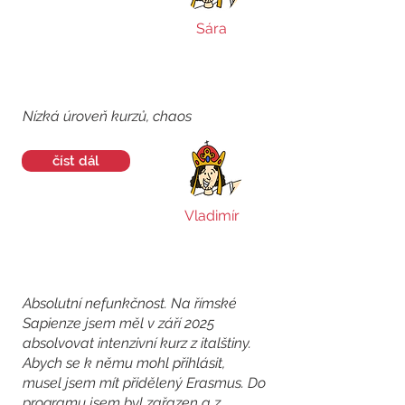
Sára
Nízká úroveň kurzů, chaos
číst dál
Vladimír
Absolutní nefunkčnost. Na římské
Sapienze jsem měl v září 2025
absolvovat intenzivní kurz z italštiny.
Abych se k němu mohl přihlásit,
musel jsem mít přidělený Erasmus. Do
programu jsem byl zařazen a z