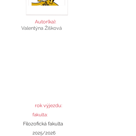
Autor(ka):
Valentýna Žišková
Valentýna
rok výjezdu:
fakulta:
Filozofická fakulta
2025/2026