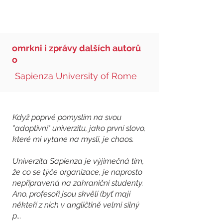
omrkni i zprávy dalších autorů
o
Sapienza University of Rome
Když poprvé pomyslím na svou
"adoptivní" univerzitu, jako první slovo,
které mi vytane na mysli, je chaos.
Univerzita Sapienza je výjimečná tím,
že co se týče organizace, je naprosto
nepřipravená na zahraniční studenty.
Ano, profesoři jsou skvělí (byť mají
někteří z nich v angličtině velmi silný
p...