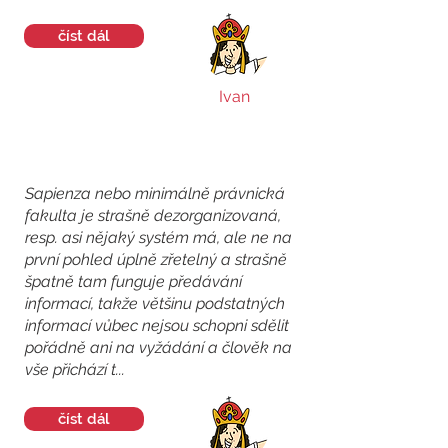
číst dál
Ivan
Sapienza nebo minimálně právnická
fakulta je strašně dezorganizovaná,
resp. asi nějaký systém má, ale ne na
první pohled úplně zřetelný a strašně
špatně tam funguje předávání
informací, takže většinu podstatných
informací vůbec nejsou schopni sdělit
pořádně ani na vyžádání a člověk na
vše přichází t...
číst dál