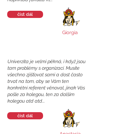
číst dál
Giorgia
Univerzita je velmi pěkná, i když jsou
tam problémy s organizací. Musíte
všechno zjišťovat sami a dost často
trvat na tom, aby se Vám ten
konkrétní referent věnoval, jinak Vás
pošle za kolegou, ten za dalším
kolegou atd atd...
číst dál
Anastasia