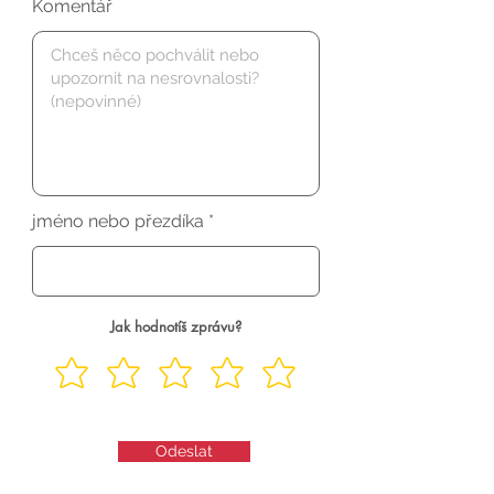
Komentář
jméno nebo přezdíka
Jak hodnotíš zprávu?
Odeslat