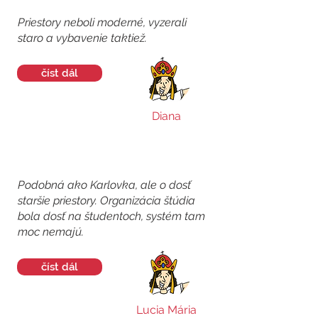
Priestory neboli moderné, vyzerali
staro a vybavenie taktiež.
číst dál
Diana
Podobná ako Karlovka, ale o dosť
staršie priestory. Organizácia štúdia
bola dosť na študentoch, systém tam
moc nemajú.
číst dál
Lucia Mária