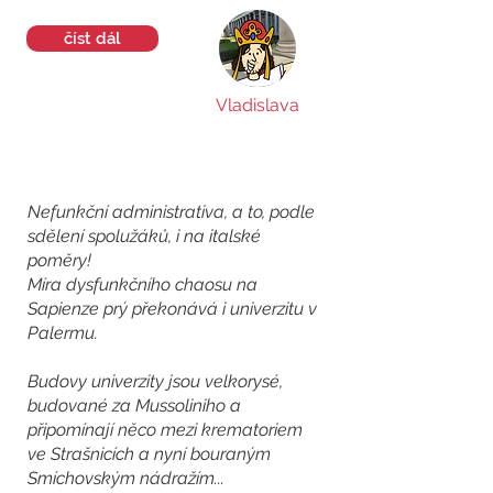
číst dál
Vladislava
Nefunkční administrativa, a to, podle
sdělení spolužáků, i na italské
poměry!
Míra dysfunkčního chaosu na
Sapienze prý překonává i univerzitu v
Palermu.
Budovy univerzity jsou velkorysé,
budované za Mussoliniho a
připomínají něco mezi krematoriem
ve Strašnicích a nyní bouraným
Smíchovským nádražím...