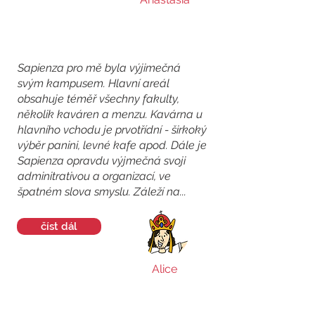
Sapienza pro mě byla výjimečná
svým kampusem. Hlavní areál
obsahuje téměř všechny fakulty,
několik kaváren a menzu. Kavárna u
hlavního vchodu je prvotřídní - širkoký
výběr panini, levné kafe apod. Dále je
Sapienza opravdu výjmečná svoji
adminitrativou a organizací, ve
špatném slova smyslu. Záleží na...
číst dál
Alice