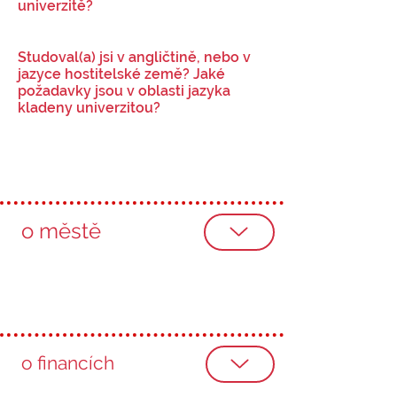
univerzitě?
Studoval(a) jsi v angličtině, nebo v
jazyce hostitelské země? Jaké
požadavky jsou v oblasti jazyka
kladeny univerzitou?
o městě
o financích