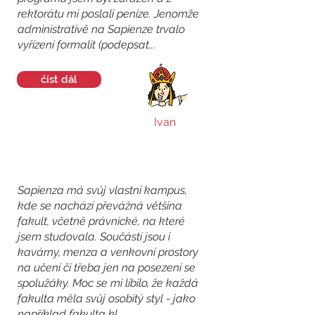
rektorátu mi poslali peníze. Jenomže
administrativě na Sapienze trvalo
vyřízení formalit (podepsat...
číst dál
Ivan
Sapienza má svůj vlastní kampus,
kde se nachází převážná většina
fakult, včetně právnické, na které
jsem studovala. Součástí jsou i
kavárny, menza a venkovní prostory
na učení či třeba jen na posezení se
spolužáky. Moc se mi líbilo, že každá
fakulta měla svůj osobitý styl - jako
například fakulta kl...