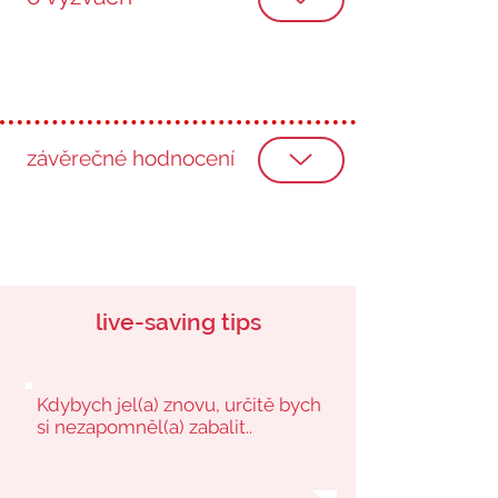
závěrečné hodnocení
live-saving tips
Kdybych jel(a) znovu, určitě bych
si nezapomněl(a) zabalit..