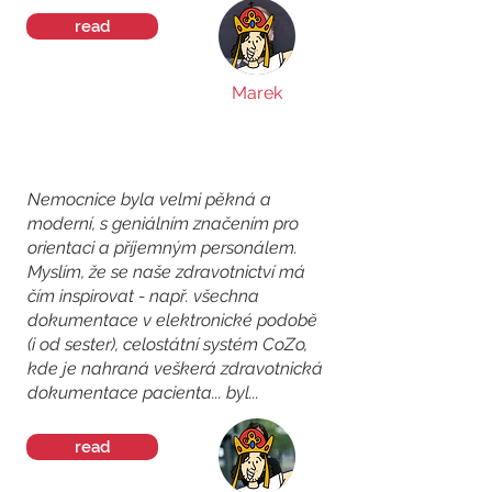
read
Marek
Nemocnice byla velmi pěkná a
moderní, s geniálním značením pro
orientaci a příjemným personálem.
Myslím, že se naše zdravotnictví má
čím inspirovat - např. všechna
dokumentace v elektronické podobě
(i od sester), celostátní systém CoZo,
kde je nahraná veškerá zdravotnická
dokumentace pacienta... byl...
read