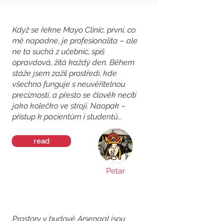
Když se řekne Mayo Clinic, první, co
mě napadne, je profesionalita – ale
ne ta suchá z učebnic, spíš
opravdová, žitá každý den. Během
stáže jsem zažil prostředí, kde
všechno funguje s neuvěřitelnou
precizností, a přesto se člověk necítí
jako kolečko ve stroji. Naopak –
přístup k pacientům i studentů...
read
Petar
Prostory v budově Arsenaal jsou