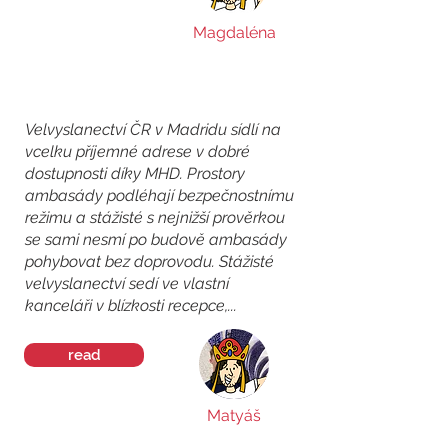
Magdaléna
Velvyslanectví ČR v Madridu sídlí na
vcelku příjemné adrese v dobré
dostupnosti díky MHD. Prostory
ambasády podléhají bezpečnostnímu
režimu a stážisté s nejnižší prověrkou
se sami nesmí po budově ambasády
pohybovat bez doprovodu. Stážisté
velvyslanectví sedí ve vlastní
kanceláři v blízkosti recepce,...
read
Matyáš