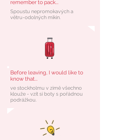
remember to pack...
Spoustu nepromokavých a
větru-odolných mikin.
Before leaving, I would like to
know that...
ve stockholmu v zimě všechno
klouže - vzít si boty s pořádnou
podrážkou.