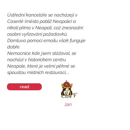
Ústřední kanceláře se nacházejí v
Casertě (město poblíž Neapole) a
nikoli přímo v Neapoli, což znesnadní
osobní vyřizování požadavků.
Domluva pomocí emailu však funguje
dobře.
Nemocnice kde jsem stážoval, se
nachází v historickém centru
Neapole, které je velmi pěkné se
spoustou místních restaurací,...
read
Jan