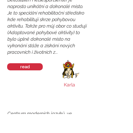
naprosto unikátní a dokonalé místo.
Je to speciální rehabilitační středisko
kde rehabilitují skrze pohybovou
aktivitu. Takže pro můj obor co studuji
(Adaptované pohybové aktivity) to
bylo úplně dokonalé místo na
vykonání stáže a získání nových
pracovních i životních z...
read
Karla
Centrum moderních jazyků, ve
kterém jsem pracovala, vede paní
Vlasáková, která je neskutečně milá,