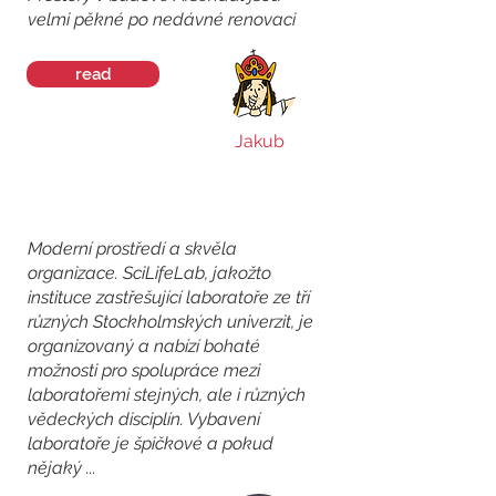
velmi pěkné po nedávné renovaci
read
Jakub
Moderní prostředí a skvěla
organizace. SciLifeLab, jakožto
instituce zastřešující laboratoře ze tří
různých Stockholmských univerzit, je
organizovaný a nabízí bohaté
možnosti pro spolupráce mezi
laboratořemi stejných, ale i různých
vědeckých disciplín. Vybavení
laboratoře je špičkové a pokud
nějaký ...