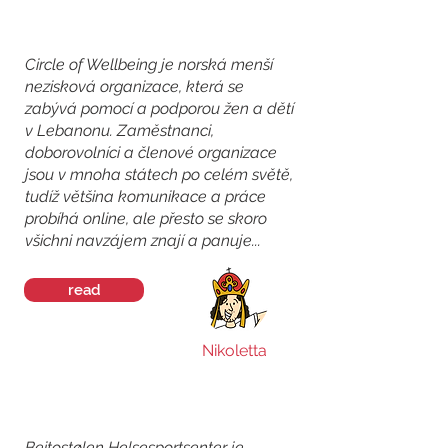
Circle of Wellbeing je norská menší
nezisková organizace, která se
zabývá pomocí a podporou žen a dětí
v Lebanonu. Zaměstnanci,
doborovolníci a členové organizace
jsou v mnoha státech po celém světě,
tudíž většina komunikace a práce
probíhá online, ale přesto se skoro
všichni navzájem znají a panuje...
read
Nikoletta
Beitostølen Helsesportsenter je