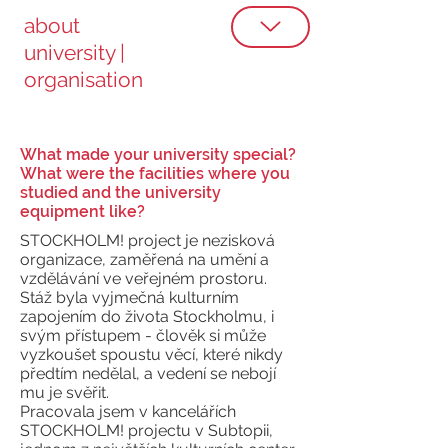
about
university |
organisation
What made your university special?
What were the facilities where you
studied and the university
equipment like?
STOCKHOLM! project je nezisková
organizace, zaměřená na umění a
vzdělávání ve veřejném prostoru.
Stáž byla vyjmečná kulturním
zapojením do života Stockholmu, i
svým přístupem - člověk si může
vyzkoušet spoustu věcí, které nikdy
předtím nedělal, a vedení se nebojí
mu je svěřit.
Pracovala jsem v kancelářích
STOCKHOLM! projectu v Subtopii,