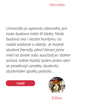
Veronika
Univerzita je opravdu obrovská, jen
naše budova měla tři bloky. Naše
budova má i vlastní kantýnu, co
nabízí snídaně a obědy. Je hodně
student friendly, před Vánoci jsme
měli na dvoře sobi, součástí je i baker
school, takže každý týden jeden den
se prodávají výrobky studentů,
studentské spolky pořáda...
read
Eliška