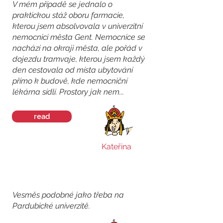
V mém případě se jednalo o
praktickou stáž oboru farmacie,
kterou jsem absolvovala v univerzitní
nemocnici města Gent. Nemocnice se
nachází na okraji města, ale pořád v
dojezdu tramvaje, kterou jsem každý
den cestovala od místa ubytování
přímo k budově, kde nemocniční
lékárna sídlí. Prostory jak nem...
read
Kateřina
Vesměs podobné jako třeba na
Pardubické univerzitě.