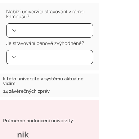
Nabízí univerzita stravování v rámci
kampusu?
Je stravování cenově zvýhodněné?
k této univerzitě v systému aktuálně
vidím
14 závěrečných zpráv
Průměrné hodnocení univerzity:
nik