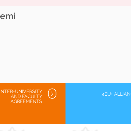
zemi
INTER-UNIVERSITY
4EU+ ALLIA
AND FACULTY
AGREEMENTS