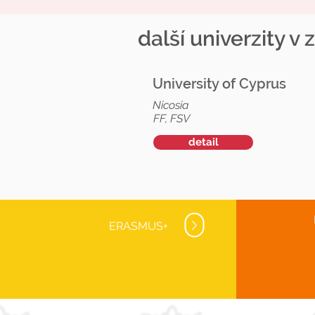
další univerzity v 
University of Cyprus
Nicosia
FF, FSV
detail
ERASMUS+