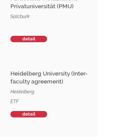
Privatuniversität (PMU)
Salcburk
detail
Heidelberg University (Inter-
faculty agreement)
Heidelberg
ETF
detail