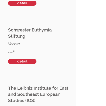
detail
Schwester Euthymia
Stiftung
Vechta
1.LF
detail
The Leibniz Institute for East
and Southeast European
Studies (IOS)