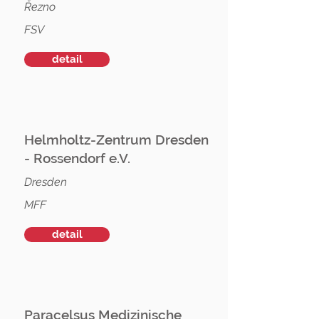
Řezno
FSV
detail
Helmholtz-Zentrum Dresden
- Rossendorf e.V.
Dresden
MFF
detail
Paracelsus Medizinische