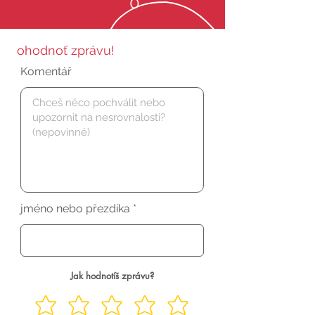
0
ohodnoť zprávu!
Komentář
jméno nebo přezdíka
Jak hodnotíš zprávu?