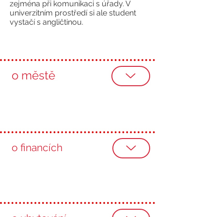
zejména při komunikaci s úřady. V
univerzitním prostředí si ale student
vystačí s angličtinou.
o městě
o financích