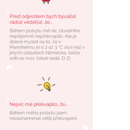
Před odjezdem bych býval(a)
rád(a) věděl(a), že...
Během pobytu mě nic zásadního
nepříjemně nepřekvapilo. Ale je
dobré myslet na to, že v
Mannheimu je o 2 až 3 °C více než v
jiných oblastech Německa, takže
sníh se moc čekat nedá :D :D
Nejvíc mě překvapilo, že...
Během mého pobytu jsem
nezaznamenal větší překvapení.