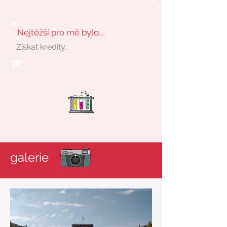
Nejtěžší pro mě bylo....
Získat kredity.
galerie