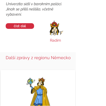
Univerzita sídlí v barokním paláci.
Jinak se příliš nelišila, včetně
vybavení.
číst dál
Radim
Další zprávy z regionu Německo