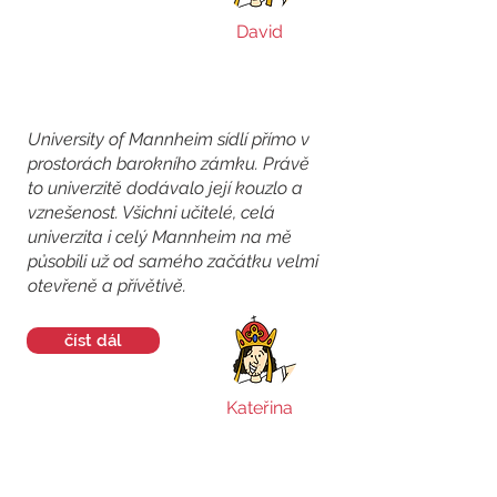
David
University of Mannheim sídlí přímo v
prostorách barokního zámku. Právě
to univerzitě dodávalo její kouzlo a
vznešenost. Všichni učitelé, celá
univerzita i celý Mannheim na mě
působili už od samého začátku velmi
otevřeně a přívětivě.
číst dál
Kateřina