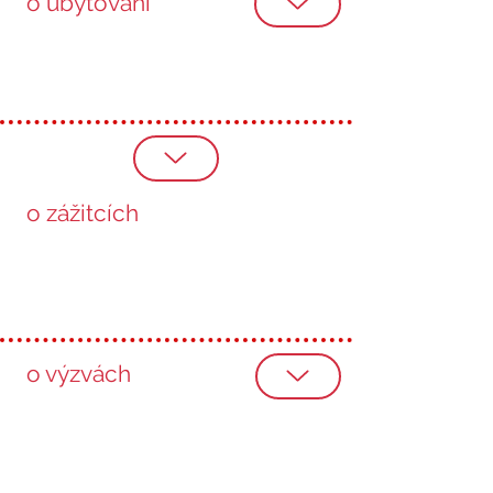
o ubytování
o zážitcích
o výzvách