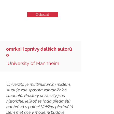
Odeslat
omrkni i zprávy dalších autorů
o
University of Mannheim
Univerzita je multikulturním místem,
studuje zde spousta zahraničních
studentů. Prostory univerzity jsou
historické, jelikož se řada předmětů
odehrává v paláci. Většinu předmětů
jsem měl sice v moderní budově