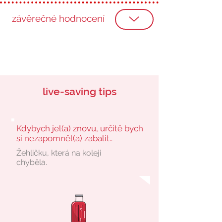
závěrečné hodnocení
live-saving tips
Kdybych jel(a) znovu, určitě bych
si nezapomněl(a) zabalit..
Žehličku, která na koleji
chyběla.