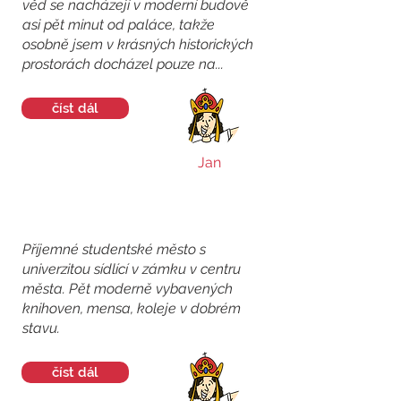
věd se nacházejí v moderní budově
asi pět minut od paláce, takže
osobně jsem v krásných historických
prostorách docházel pouze na...
číst dál
Jan
Příjemné studentské město s
univerzitou sídlící v zámku v centru
města. Pět moderně vybavených
knihoven, mensa, koleje v dobrém
stavu.
číst dál