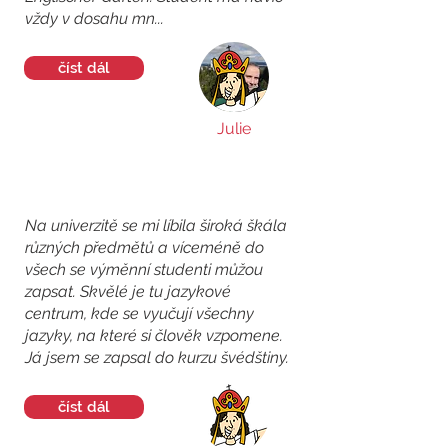
vždy v dosahu mn...
číst dál
Julie
Na univerzitě se mi líbila široká škála
různých předmětů a víceméně do
všech se výměnní studenti můžou
zapsat. Skvělé je tu jazykové
centrum, kde se vyučují všechny
jazyky, na které si člověk vzpomene.
Já jsem se zapsal do kurzu švédštiny.
číst dál