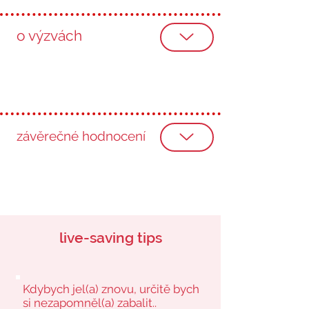
o výzvách
závěrečné hodnocení
live-saving tips
Kdybych jel(a) znovu, určitě bych
si nezapomněl(a) zabalit..