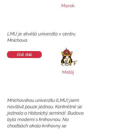
Marek
LMU je skvělá univerzita v centru
Mnichova.
číst dál
Matěj
Mnichovskou univerzitu (LMU) jsem
navštívil pouze jednou. Konkrétně se
jednalo o Historický seminář. Budova
byla moderní s knihovnou. Na
chodbách okolo knihovny se