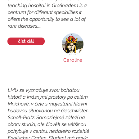
teaching hospital in Großhadern is a
centrum for different specialities it
offers the opportunity to see a lot of
rare diseases....
číst dál
Caroline
LMU se vyznačuje svou bohatou
historií a krásnými prostory po celém
Mnichově, v čele s majestátní hlavní
budovou situovanou na Geschwister-
Scholl-Platz. Samozřejmě záleží na
oboru studia, ale člověk se většinou
pohybuje v centru, nedaleko rozlehlé
Englischer Garten. Student má navíc