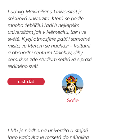
Ludwig-Maximilians-Universität je
špičková univerzita, která se podle
mnoha žebříčků řadí k nejlepším
univerzitám jak v Německu, tak i ve
světě. K její atmosféře patří i samotné
místo, ve kterém se nachází – kulturní
a obchodní centrum Mnichov, díky
čemuž se zde studium setkává s praxí
reálného svět...
číst dál
Sofie
LMU je nádherná univerzita a stejně
jako Karlovka je rozsetá do několika