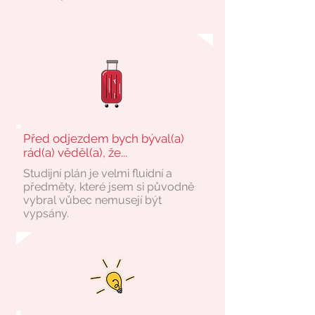
Před odjezdem bych býval(a)
rád(a) věděl(a), že...
Studijní plán je velmi fluidní a
předměty, které jsem si původně
vybral vůbec nemusejí být
vypsány.