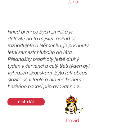
Jana
Hned první co bych zmínil a je
důležité na to myslet, pokud se
rozhodujete o Německu, je posunutý
letní semestr hluboko do léta.
Přednášky probíhaly ještě druhý
týden v červenci a celý třetí týden byl
vyhrazen zkouškám. Bylo tak občas
složité se v teple a hlavně během
hezkého počasí připravovat na z...
číst dál
David