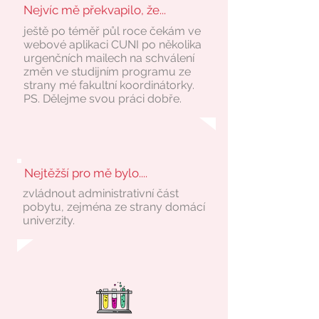
Nejvíc mě překvapilo, že...
ještě po téměř půl roce čekám ve
webové aplikaci CUNI po několika
urgenčních mailech na schválení
změn ve studijním programu ze
strany mé fakultní koordinátorky.
PS. Dělejme svou práci dobře.
Nejtěžší pro mě bylo....
zvládnout administrativní část
pobytu, zejména ze strany domácí
univerzity.