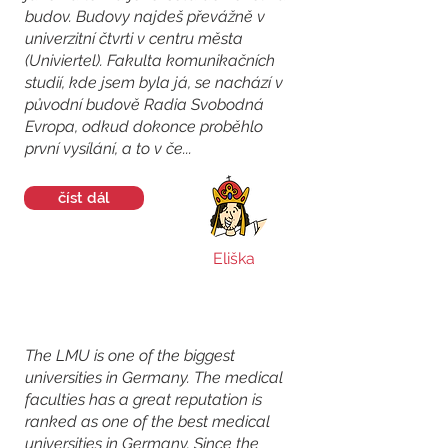
budov. Budovy najdeš převážně v
univerzitní čtvrti v centru města
(Univiertel). Fakulta komunikačních
studií, kde jsem byla já, se nachází v
původní budově Radia Svobodná
Evropa, odkud dokonce proběhlo
první vysílání, a to v če...
číst dál
Eliška
The LMU is one of the biggest
universities in Germany. The medical
faculties has a great reputation is
ranked as one of the best medical
universities in Germany. Since the