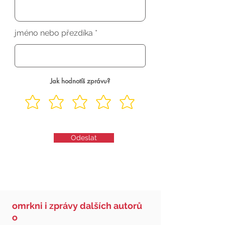
jméno nebo přezdíka
Jak hodnotíš zprávu?
Odeslat
omrkni i zprávy dalších autorů
o