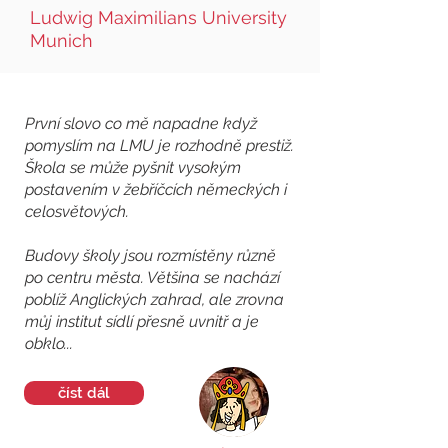
Ludwig Maximilians University
Munich
První slovo co mě napadne když
pomyslím na LMU je rozhodně prestiž.
Škola se může pyšnit vysokým
postavením v žebříčcích německých i
celosvětových.
Budovy školy jsou rozmístěny různě
po centru města. Většina se nachází
poblíž Anglických zahrad, ale zrovna
můj institut sídlí přesně uvnitř a je
obklo...
číst dál