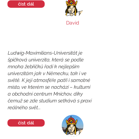
číst dál
David
Ludwig-Maximilians-Universität je
špičková univerzita, která se podle
mnoha žebříčků řadí k nejlepším
univerzitám jak v Německu, tak i ve
světě. K její atmosféře patří i samotné
místo, ve kterém se nachází – kulturní
a obchodní centrum Mnichov, díky
čemuž se zde studium setkává s praxí
reálného svět...
číst dál