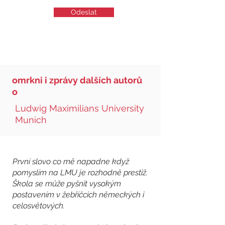
Odeslat
omrkni i zprávy dalších autorů
o
Ludwig Maximilians University
Munich
První slovo co mě napadne když
pomyslím na LMU je rozhodně prestiž.
Škola se může pyšnit vysokým
postavením v žebříčcích německých i
celosvětových.