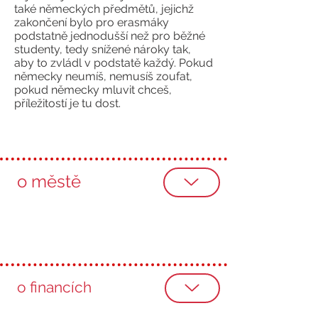
také německých předmětů, jejichž
zakončení bylo pro erasmáky
podstatně jednodušší než pro běžné
studenty, tedy snížené nároky tak,
aby to zvládl v podstatě každý. Pokud
německy neumíš, nemusíš zoufat,
pokud německy mluvit chceš,
příležitostí je tu dost.
o městě
o financích