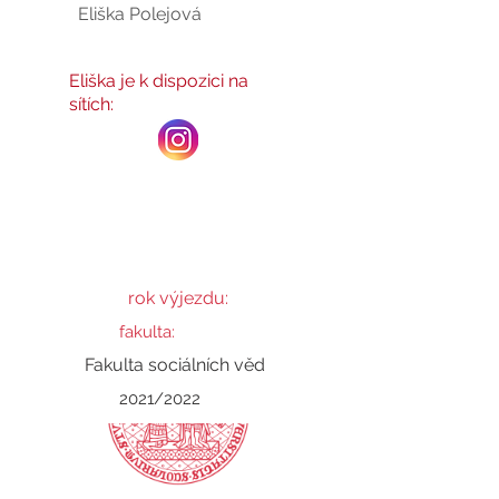
Eliška Polejová
Eliška
Eliška je k dispozici na
sítích:
rok výjezdu:
fakulta:
Fakulta sociálních věd
2021/2022