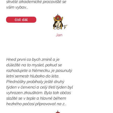
skvělé akademické pracoviště se
vším vybav...
číst dál
Jan
Hned první co bych zmínil a je
důležité na to myslet, pokud se
rozhodujete o Německu, je posunutý
letní semestr hluboko do léta.
Přednášky probíhaly ještě druhý
týden v červenci a celý třetí týden byl
vyhrazen zkouškám. Bylo tak občas
složité se v teple a hlavně během
hezkého počasí připravovat na z...