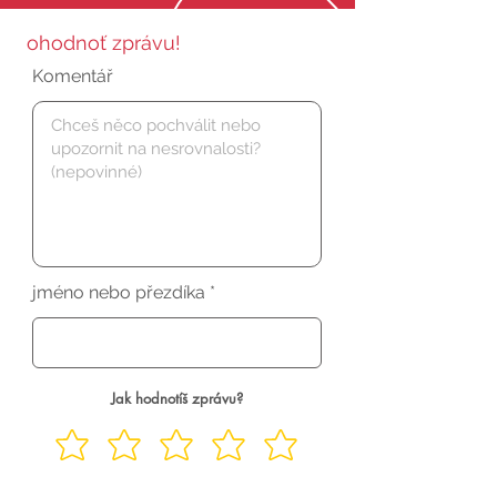
ohodnoť zprávu!
Komentář
jméno nebo přezdíka
Jak hodnotíš zprávu?