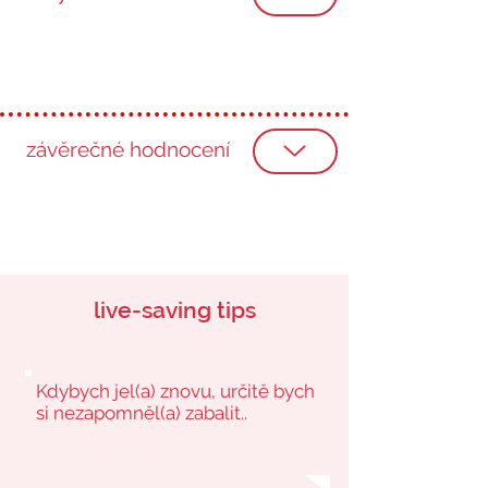
závěrečné hodnocení
live-saving tips
Kdybych jel(a) znovu, určitě bych
si nezapomněl(a) zabalit..