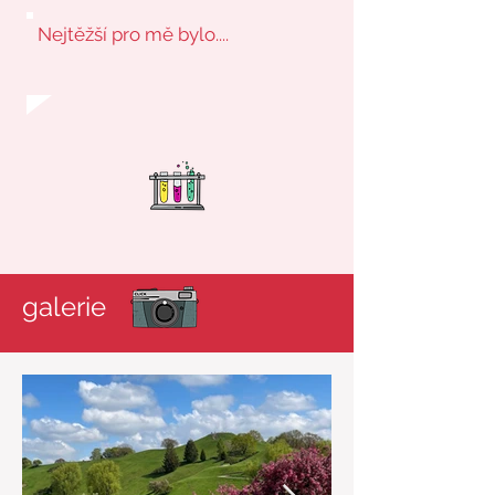
Nejtěžší pro mě bylo....
galerie