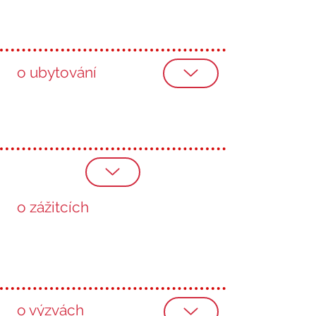
o ubytování
o zážitcích
o výzvách