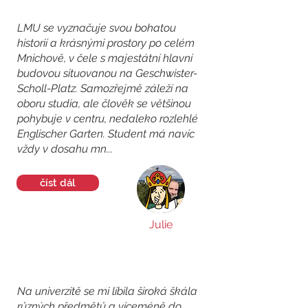
LMU se vyznačuje svou bohatou
historií a krásnými prostory po celém
Mnichově, v čele s majestátní hlavní
budovou situovanou na Geschwister-
Scholl-Platz. Samozřejmě záleží na
oboru studia, ale člověk se většinou
pohybuje v centru, nedaleko rozlehlé
Englischer Garten. Student má navíc
vždy v dosahu mn...
číst dál
Julie
Na univerzitě se mi líbila široká škála
různých předmětů a víceméně do