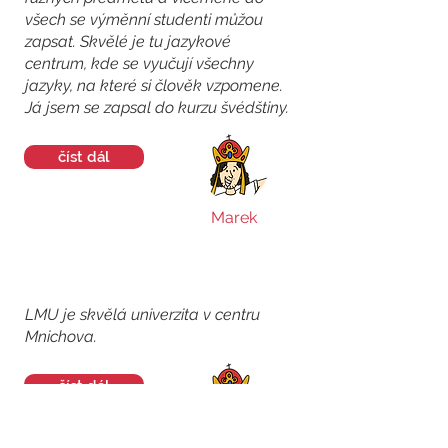
všech se výměnní studenti můžou
zapsat. Skvělé je tu jazykové
centrum, kde se vyučují všechny
jazyky, na které si člověk vzpomene.
Já jsem se zapsal do kurzu švédštiny.
číst dál
Marek
LMU je skvělá univerzita v centru
Mnichova.
číst dál
Matěj