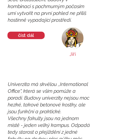
kombinaci s pochmurným počasím
umí vytvořit na první pohled ne příliš
hostinně vypadající prostředí.
číst dál
Jiří
Univerzita má skvělou ,,International
Office", která se vším pomůže a
poradí. Budovy univerzity nejsou moc
hezké, takové betonové kostky, ale
jsou funkční a praktické.
Všechny fakulty jsou na jednom
místě - jeden velký kampus. Odpadá
tedy starost o přejíždění z jedné
fakulty na druhou přes půlku měs...