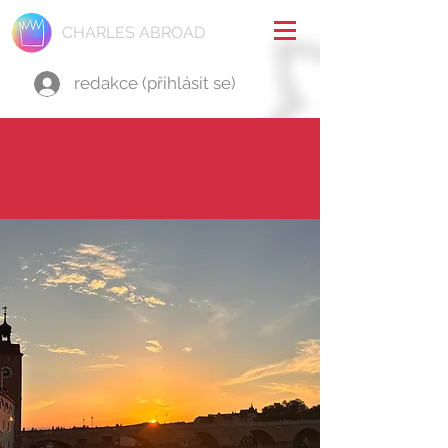
CHARLES ABROAD
redakce (přihlásit se)