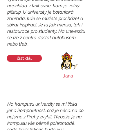
například v knihovně, kam je volný
přístup. U univerzity je botanická
zahrada, kde se můžete procházet a
sbírat inspiraci. Je tu jak menza, tak i
restaurace pro studenty. Na univerzitu
se lze z centra dostat autobusem,
nebo třeb...
číst dál
Jana
Na kampusu univerzity se mi líbila
jeho kompaktnost, což je něco, na co
nejsme z Prahy zvyklí. Třebaže je na
kampusu vše pěkně pohromadě,
šedé brutalistické budovy v