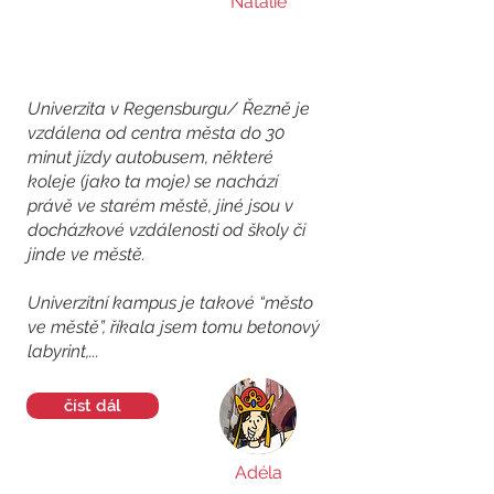
Natálie
Univerzita v Regensburgu/ Řezně je
vzdálena od centra města do 30
minut jízdy autobusem, některé
koleje (jako ta moje) se nachází
právě ve starém městě, jiné jsou v
docházkové vzdálenosti od školy či
jinde ve městě.
Univerzitní kampus je takové “město
ve městě”, říkala jsem tomu betonový
labyrint,...
číst dál
Adéla