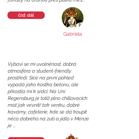
číst dál
Gabriela
Vybaví se mi uvolněnost, dobrá
atmosféra a student-friendly
prostředí. Sice na první pohled
vypadá jako kostka betonu, ale
přirostla mi k srdci. Na Uni
Regensburg je totiž plno chillovacích
míst jak vevnitř tak venku, dobré
kavárny, cafeterie, kde se dá koupit
něco dobrého na zub a jídlo v Menze
je ...