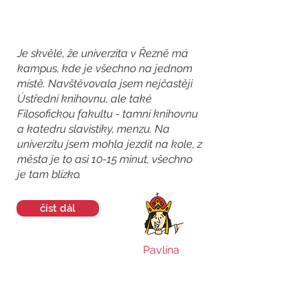
Je skvělé, že univerzita v Řezně má
kampus, kde je všechno na jednom
místě. Navštěvovala jsem nejčastěji
Ústřední knihovnu, ale také
Filosofickou fakultu - tamní knihovnu
a katedru slavistiky, menzu. Na
univerzitu jsem mohla jezdit na kole, z
města je to asi 10-15 minut, všechno
je tam blízko.
číst dál
Pavlína