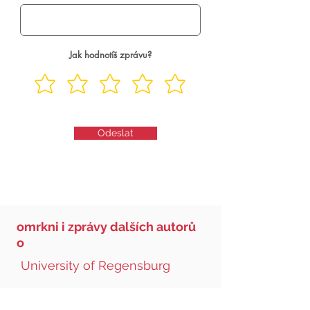
Jak hodnotíš zprávu?
Odeslat
omrkni i zprávy dalších autorů
o
University of Regensburg