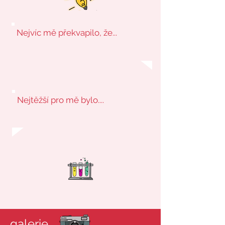
Nejvíc mě překvapilo, že...
Nejtěžší pro mě bylo....
galerie