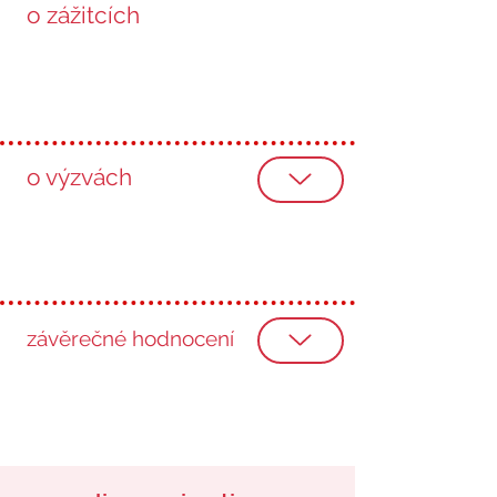
o zážitcích
o výzvách
závěrečné hodnocení