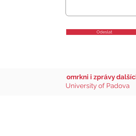
Odeslat
omrkni i zprávy další
University of Padova