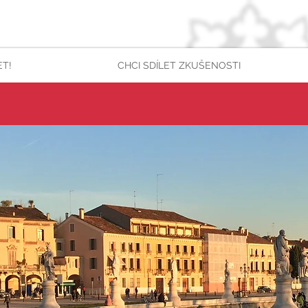
ET!
CHCI SDÍLET ZKUŠENOSTI