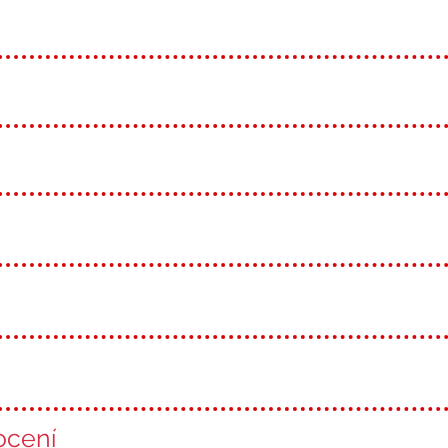
ocení