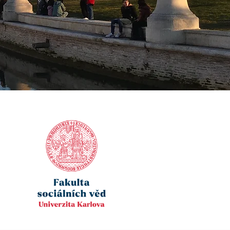
aktuj mě!