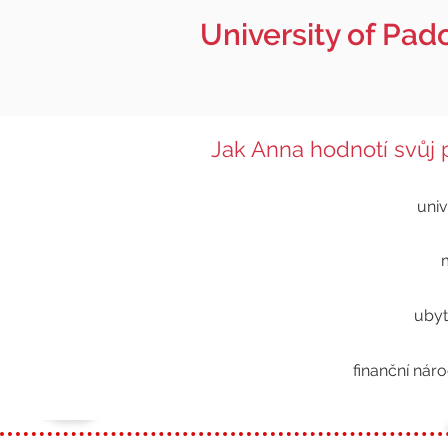
University of Pad
Jak Anna hodnotí svůj 
univ
ubyt
finanční nár