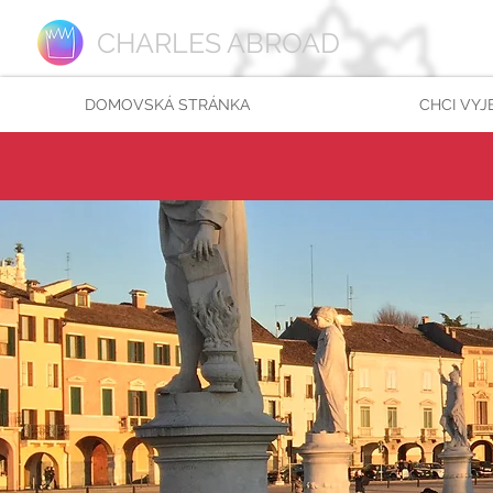
CHARLES ABROAD
DOMOVSKÁ STRÁNKA
CHCI VYJ