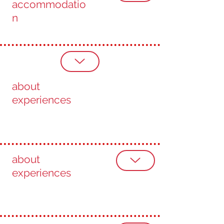
accommodatio
n
about
experiences
about
experiences