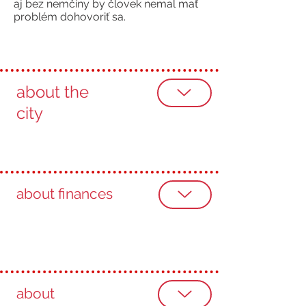
aj bez nemčiny by človek nemal mať
problém dohovoriť sa.
about the
city
about finances
about