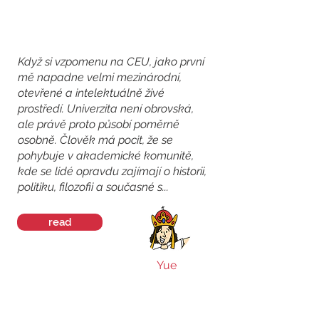
Když si vzpomenu na CEU, jako první
mě napadne velmi mezinárodní,
otevřené a intelektuálně živé
prostředí. Univerzita není obrovská,
ale právě proto působí poměrně
osobně. Člověk má pocit, že se
pohybuje v akademické komunitě,
kde se lidé opravdu zajímají o historii,
politiku, filozofii a současné s...
read
Yue