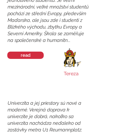
jednotlivého studenta. Je velmi
mezinárodní, velké množství studentů
pochází ze střední Evropy, především
Maďarska, ale jsou zde i studenti z
Blízkého východu, zbytku Evropy a
Severní Ameriky. Škola se zaměřuje
na společenské a humanitn...
read
Tereza
Univerzita a jej priestory sú nové a
moderné. Verejná doprava k
univerzite je dobrá, nakoľko sa
univerzita nachádza neďaleko od
zastávky metra U1 Reumannplatz.