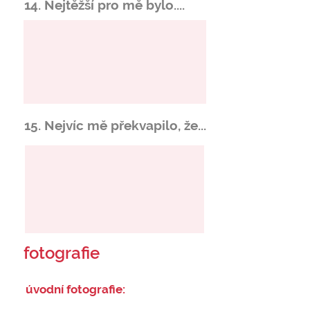
14. Nejtěžší pro mě bylo....
15. Nejvíc mě překvapilo, že...
fotografie
úvodní fotografie: