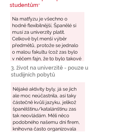
studentům
*
3. život na univerzitě - pouze u
studijních pobytů