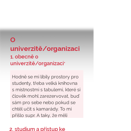
O
univerzitě/organizaci
1. obecně o
univerzitě/organizaci
*
2. studium a přístup ke