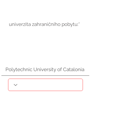
univerzita zahraničního pobytu:*