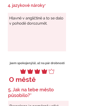
4. jazykové nároky
*
jsem spokojený(á), až na pár drobností
O městě
5. Jak na tebe město
působilo?*