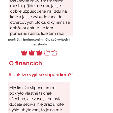
neutrální hodnocení - mělo své výhody i
nevýhody
O financích
6. Jak lze vyjít se stipendiem?*