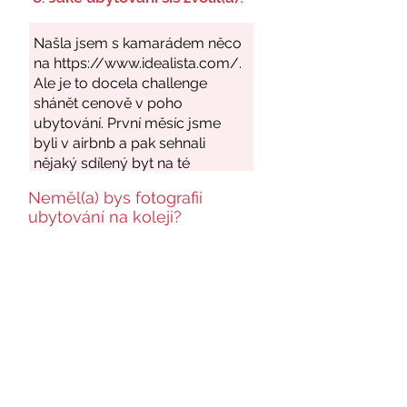
Neměl(a) bys fotografii
ubytování na koleji?