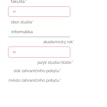
fakulta:*
obor studia:*
akademický rok*
jazyk studia/stáže:*
stát zahraničního pobytu:*
město zahraničního pobytu:*