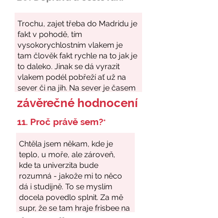
závěrečné hodnocení
11. Proč právě sem?
*