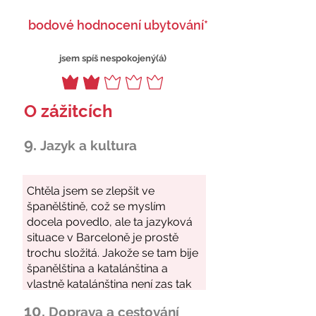
bodové hodnocení ubytování*
jsem spíš nespokojený(á)
O zážitcích
9.
Jazyk a kultura
10.
Doprava a cestování