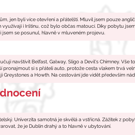
odnocení