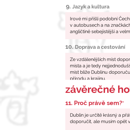
9.
Jazyk a kultura
10.
Doprava a cestování
závěrečné h
11. Proč právě sem?
*