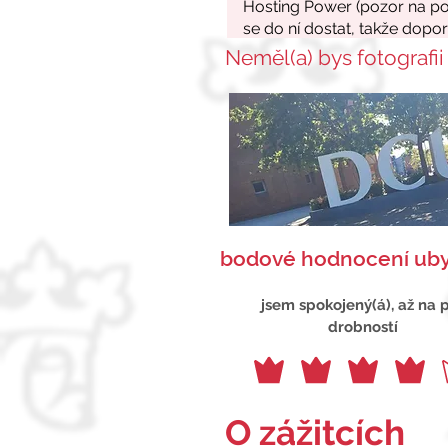
Neměl(a) bys fotografii
bodové hodnocení uby
jsem spokojený(á), až na 
drobností
O zážitcích