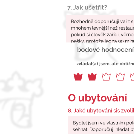
7. Jak ušetřit?
bodové hodnocení
zvládal(a) jsem, ale obtížn
O ubytování
8. Jaké ubytování sis zvolil