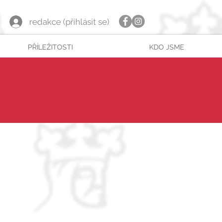
redakce (přihlásit se)
PŘÍLEŽITOSTI
KDO JSME