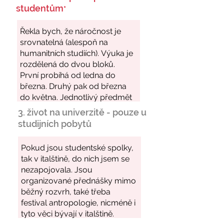
studentům
*
3. život na univerzitě - pouze u
studijních pobytů