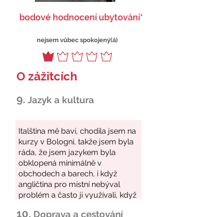
bodové hodnocení ubytování*
nejsem vůbec spokojený(á)
O zážitcích
9.
Jazyk a kultura
10.
Doprava a cestování