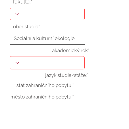
fakulta:*
obor studia:*
akademický rok*
jazyk studia/stáže:*
stát zahraničního pobytu:*
město zahraničního pobytu:*