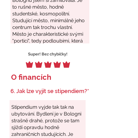
Super! Bez chybičky!
O financích
6. Jak lze vyjít se stipendiem?*