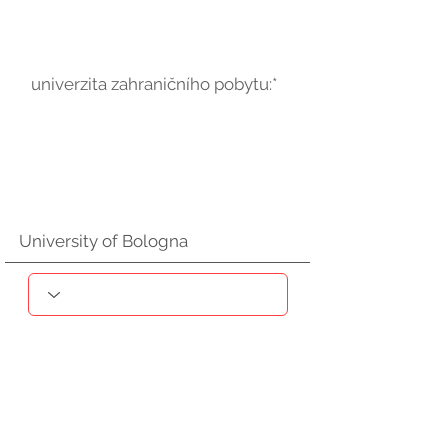
univerzita zahraničního pobytu:*