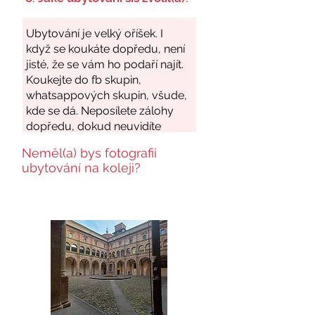
Neměl(a) bys fotografii
ubytování na koleji?