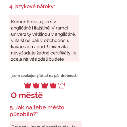
4. jazykové nároky
*
jsem spokojený(á), až na pár drobností
O městě
5. Jak na tebe město
působilo?*