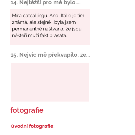
14. Nejtěžší pro mě bylo....
15. Nejvíc mě překvapilo, že...
fotografie
úvodní fotografie: