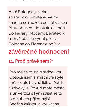
závěrečné hodnocení
11. Proč právě sem?
*