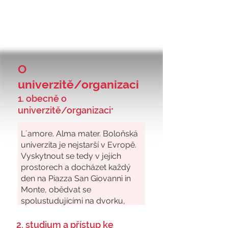
O
univerzitě/organizaci
1. obecně o
univerzitě/organizaci
*
2. studium a přístup ke