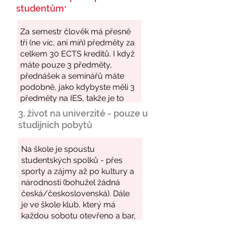
studentům
*
3. život na univerzitě - pouze u
studijních pobytů