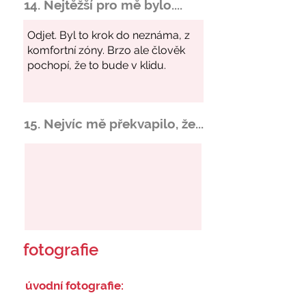
14. Nejtěžší pro mě bylo....
15. Nejvíc mě překvapilo, že...
fotografie
úvodní fotografie: