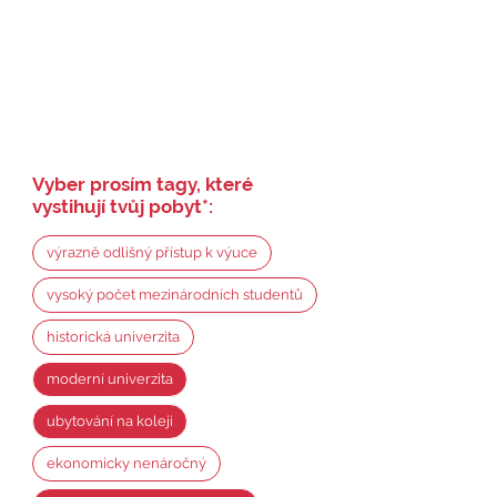
Vyber prosím tagy, které
vystihují tvůj pobyt
*
:
výrazně odlišný přístup k výuce
vysoký počet mezinárodních studentů
historická univerzita
moderní univerzita
ubytování na koleji
ekonomicky nenáročný