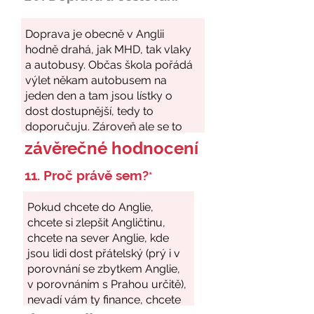
závěrečné hodnocení
11. Proč právě sem?
*