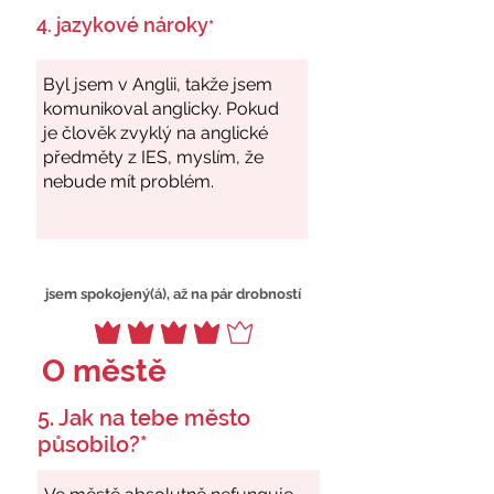
4. jazykové nároky
*
jsem spokojený(á), až na pár drobností
O městě
5. Jak na tebe město
působilo?*