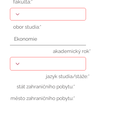
fakulta:*
obor studia:*
akademický rok*
jazyk studia/stáže:*
stát zahraničního pobytu:*
město zahraničního pobytu:*