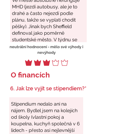
neutrální hodnocení - mělo své výhody i
nevýhody
O financích
6. Jak lze vyjít se stipendiem?*