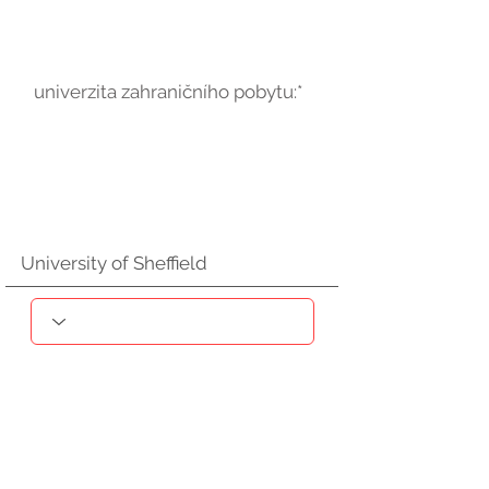
univerzita zahraničního pobytu:*