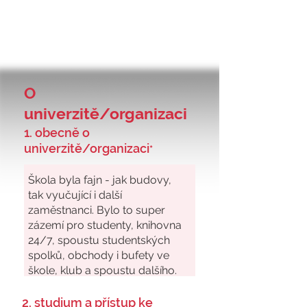
O
univerzitě/organizaci
1. obecně o
univerzitě/organizaci
*
2. studium a přístup ke