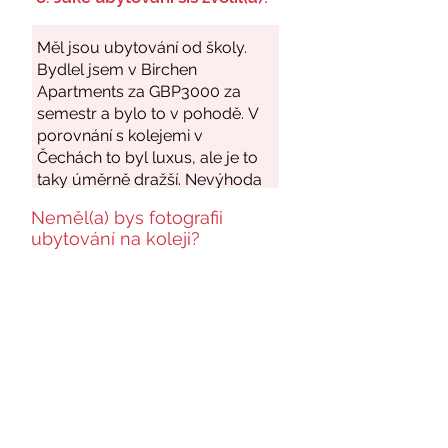
Neměl(a) bys fotografii
ubytování na koleji?