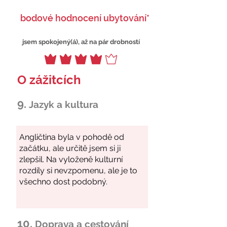
bodové hodnocení ubytování*
jsem spokojený(á), až na pár drobností
O zážitcích
9.
Jazyk a kultura
10.
Doprava a cestování