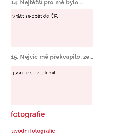
14. Nejtěžší pro mě bylo....
15. Nejvíc mě překvapilo, že...
fotografie
úvodní fotografie: