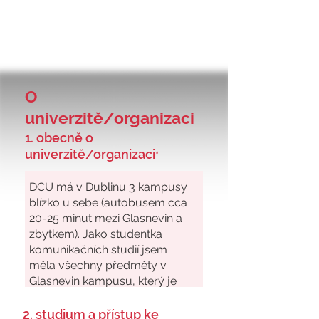
O
univerzitě/organizaci
1. obecně o
univerzitě/organizaci
*
2. studium a přístup ke