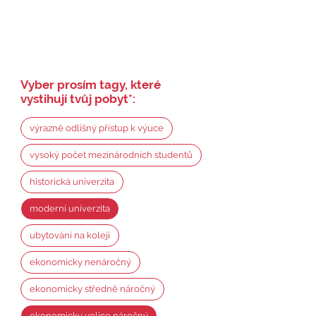
Vyber prosím tagy, které
vystihují tvůj pobyt
*
:
výrazně odlišný přístup k výuce
vysoký počet mezinárodních studentů
historická univerzita
moderní univerzita
ubytování na koleji
ekonomicky nenáročný
ekonomicky středně náročný
ekonomicky velice náročný