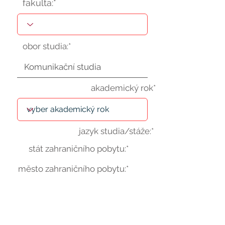
fakulta:*
obor studia:*
akademický rok*
jazyk studia/stáže:*
stát zahraničního pobytu:*
město zahraničního pobytu:*