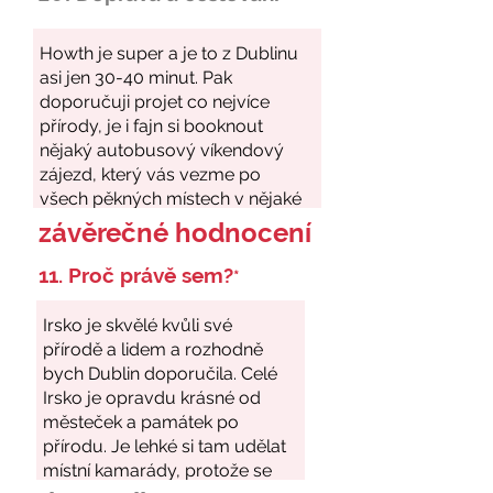
závěrečné hodnocení
11. Proč právě sem?
*