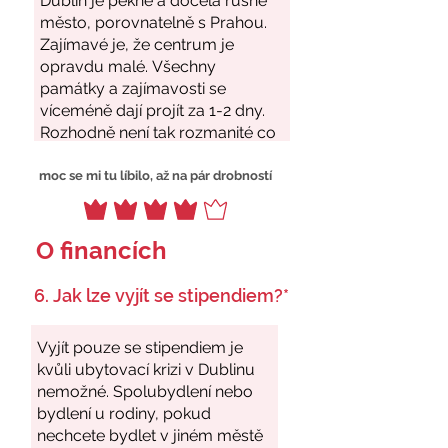
moc se mi tu líbilo, až na pár drobností
O financích
6. Jak lze vyjít se stipendiem?*