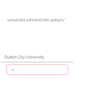
univerzita zahraničního pobytu:*