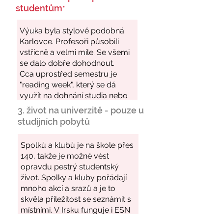
studentům
*
3. život na univerzitě - pouze u
studijních pobytů