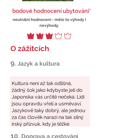
bodové hodnocení ubytování*
neutrální hodnocení - mělo to výhody i
nevýhody.
O zážitcích
9.
Jazyk a kultura
10.
Doprava a cestování