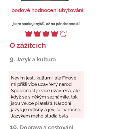
bodové hodnocení ubytování*
jsem spokojený(á), až na pár drobností
O zážitcích
9.
Jazyk a kultura
10.
Doprava a cestování