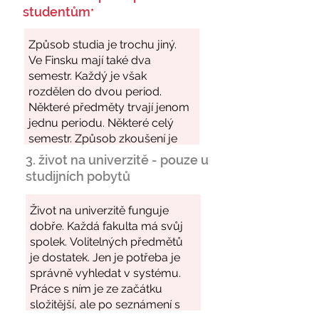
studentům
*
3. život na univerzitě - pouze u
studijních pobytů