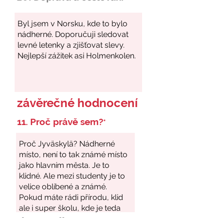
závěrečné hodnocení
11. Proč právě sem?
*