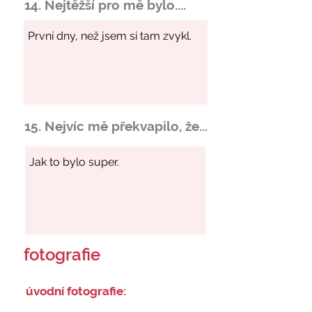
14. Nejtěžší pro mě bylo....
15. Nejvíc mě překvapilo, že...
fotografie
úvodní fotografie: