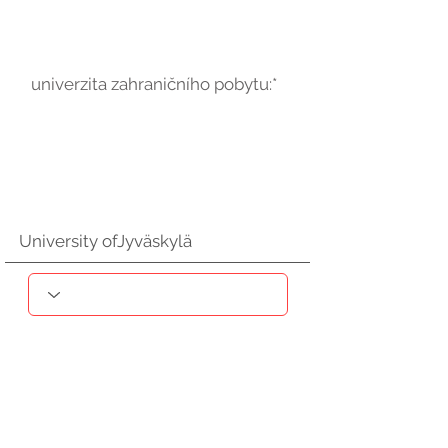
univerzita zahraničního pobytu:*