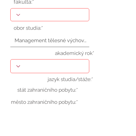
fakulta:*
obor studia:*
akademický rok*
jazyk studia/stáže:*
stát zahraničního pobytu:*
město zahraničního pobytu:*