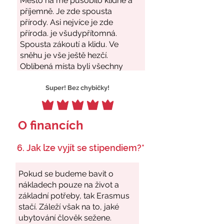
Super! Bez chybičky!
O financích
6. Jak lze vyjít se stipendiem?*