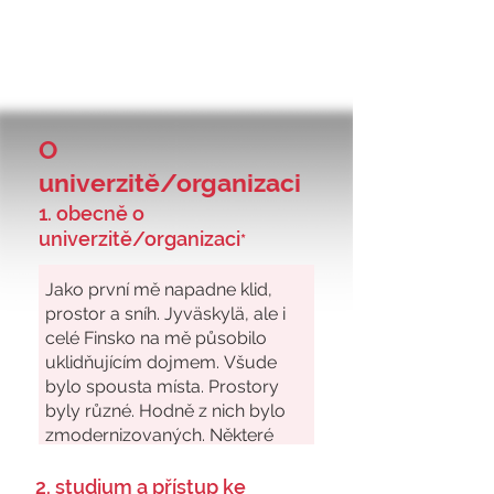
O
univerzitě/organizaci
1. obecně o
univerzitě/organizaci
*
2. studium a přístup ke