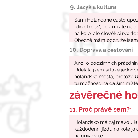
9.
Jazyk a kultura
10.
Doprava a cestování
závěrečné h
11. Proč právě sem?
*