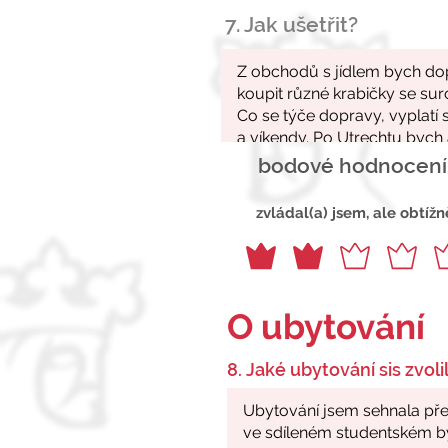
7. Jak ušetřit?
bodové hodnocení
zvládal(a) jsem, ale obtížn
O ubytování
8. Jaké ubytování sis zvolil