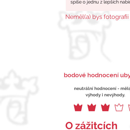
Neměl(a) bys fotografii
bodové hodnocení uby
neutrální hodnocení - měl
výhody i nevýhody.
O zážitcích