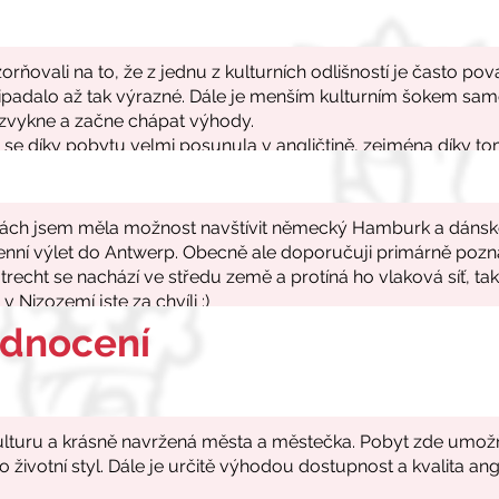
odnocení