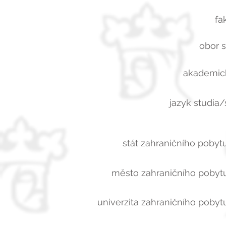
fa
obor s
akademick
jazyk studia/
stát zahraničního pobytu
město zahraničního pobytu
univerzita zahraničního pobytu