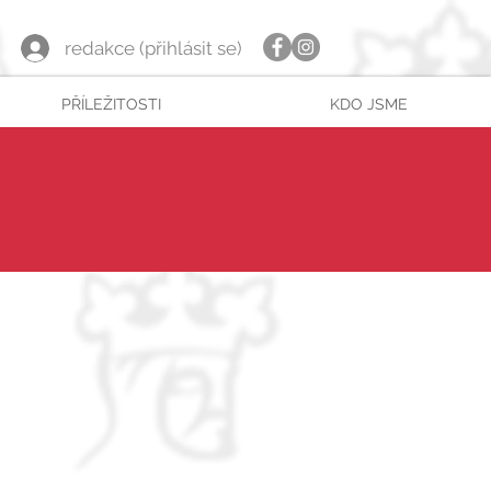
redakce (přihlásit se)
PŘÍLEŽITOSTI
KDO JSME