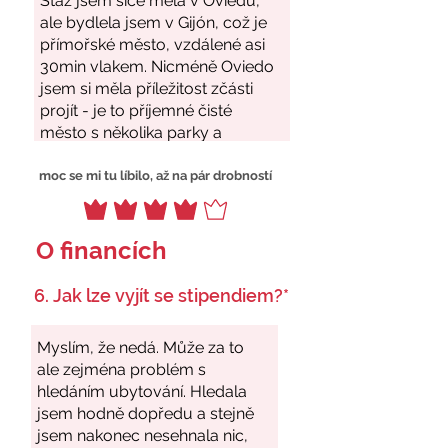
moc se mi tu líbilo, až na pár drobností
O financích
6. Jak lze vyjít se stipendiem?*