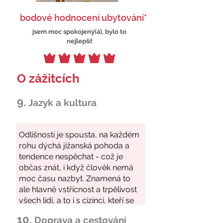
bodové hodnocení ubytování*
jsem moc spokojený(á), bylo to
nejlepší!
O zážitcích
9.
Jazyk a kultura
10.
Doprava a cestování