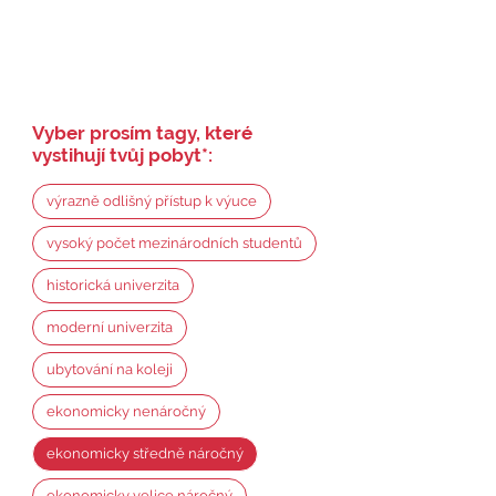
Vyber prosím tagy, které
vystihují tvůj pobyt
*
:
výrazně odlišný přístup k výuce
vysoký počet mezinárodních studentů
historická univerzita
moderní univerzita
ubytování na koleji
ekonomicky nenáročný
ekonomicky středně náročný
ekonomicky velice náročný