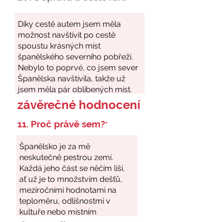
závěrečné hodnocení
11. Proč právě sem?
*