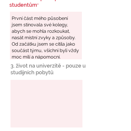
studentům
*
3. život na univerzitě - pouze u
studijních pobytů