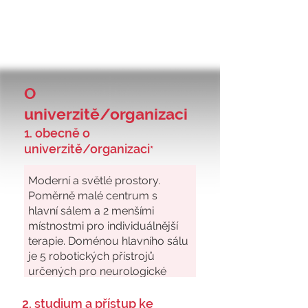
O
univerzitě/organizaci
1. obecně o
univerzitě/organizaci
*
2. studium a přístup ke