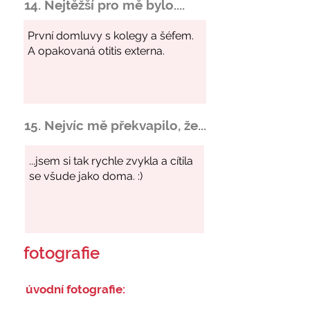
14. Nejtěžší pro mě bylo....
15. Nejvíc mě překvapilo, že...
fotografie
úvodní fotografie: