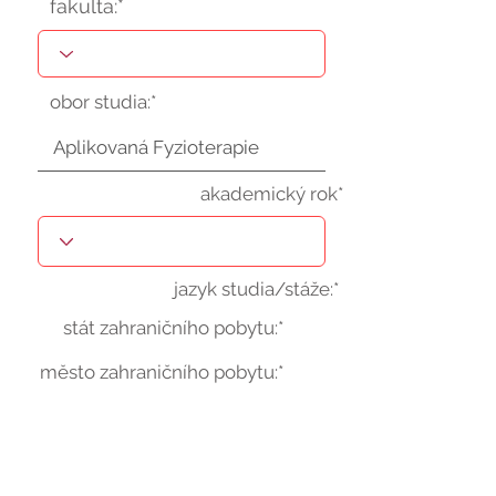
fakulta:*
obor studia:*
akademický rok*
jazyk studia/stáže:*
stát zahraničního pobytu:*
město zahraničního pobytu:*