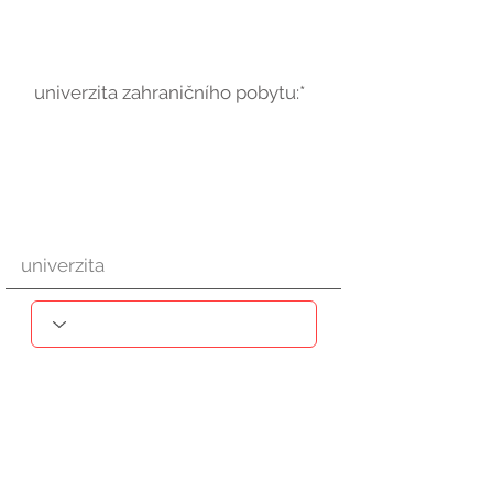
univerzita zahraničního pobytu:*