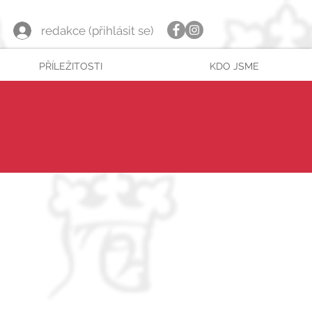
redakce (přihlásit se)
PŘÍLEŽITOSTI
KDO JSME