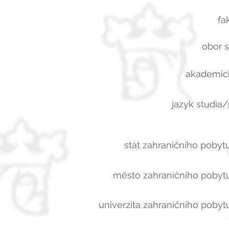
fa
obor s
akademick
jazyk studia/
stát zahraničního pobytu
město zahraničního pobytu
univerzita zahraničního pobytu