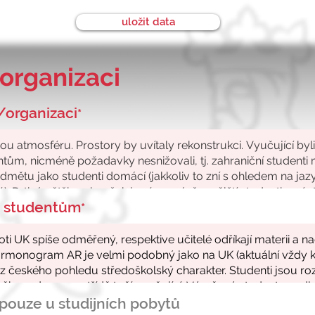
uložit data
organizaci
/organizaci
*
ke studentům
*
- pouze u studijních pobytů