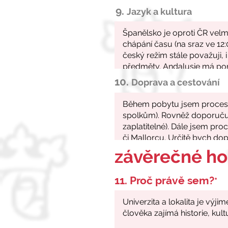
9.
Jazyk a kultura
10.
Doprava a cestování
závěrečné h
11. Proč právě sem?
*