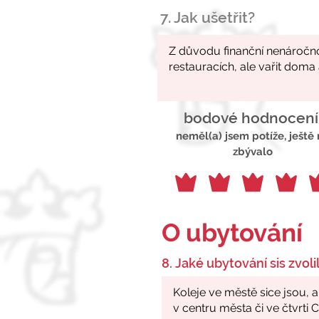
7. Jak ušetřit?
bodové hodnocení
neměl(a) jsem potíže, ještě
zbývalo
O ubytování
8. Jaké ubytování sis zvolil