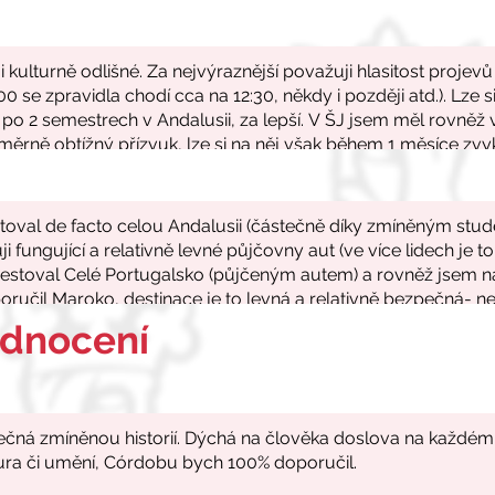
odnocení