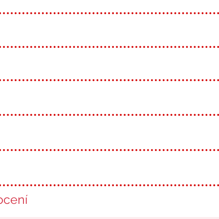
ocení