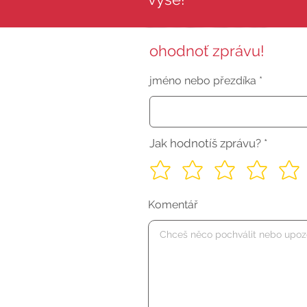
ohodnoť zprávu!
jméno nebo přezdíka
Jak hodnotíš zprávu?
Komentář