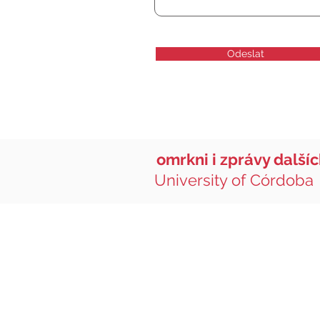
Odeslat
omrkni i zprávy další
University of Córdoba