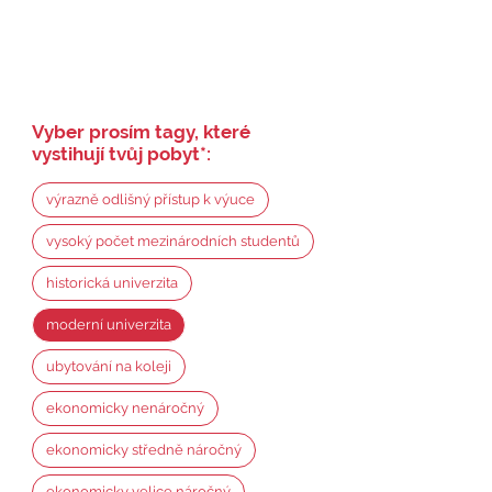
Vyber prosím tagy, které
vystihují tvůj pobyt
*
:
výrazně odlišný přístup k výuce
vysoký počet mezinárodních studentů
historická univerzita
moderní univerzita
ubytování na koleji
ekonomicky nenáročný
ekonomicky středně náročný
ekonomicky velice náročný