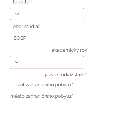
fakulta:*
obor studia:*
akademický rok*
jazyk studia/stáže:*
stát zahraničního pobytu:*
město zahraničního pobytu:*