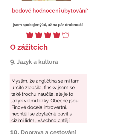
bodové hodnocení ubytování*
jsem spokojený(á), až na pár drobností
O zážitcích
9.
Jazyk a kultura
10.
Doprava a cestování