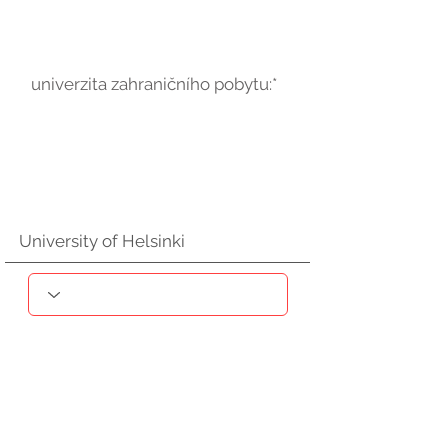
univerzita zahraničního pobytu:*