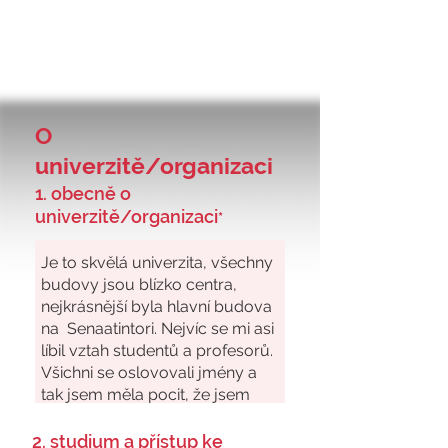
O
univerzitě/organizaci
1. obecně o
univerzitě/organizaci
*
2. studium a přístup ke