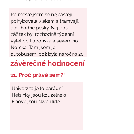
závěrečné hodnocení
11. Proč právě sem?
*