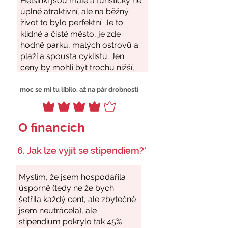
moc se mi tu líbilo, až na pár drobností
O financích
6. Jak lze vyjít se stipendiem?*