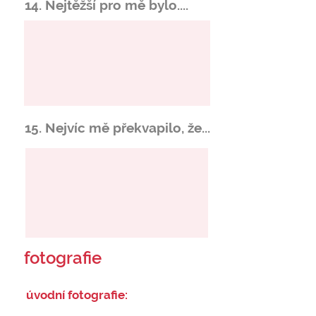
14. Nejtěžší pro mě bylo....
15. Nejvíc mě překvapilo, že...
fotografie
úvodní fotografie: