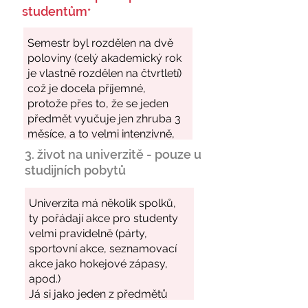
studentům
*
3. život na univerzitě - pouze u
studijních pobytů