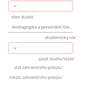
obor studia:*
akademický rok*
jazyk studia/stáže:*
stát zahraničního pobytu:*
město zahraničního pobytu:*