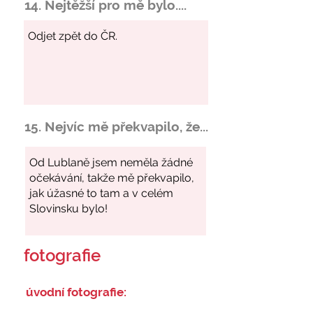
14. Nejtěžší pro mě bylo....
15. Nejvíc mě překvapilo, že...
fotografie
úvodní fotografie: