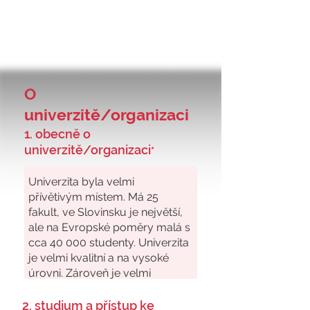
O
univerzitě/organizaci
1. obecně o
univerzitě/organizaci
*
2. studium a přístup ke