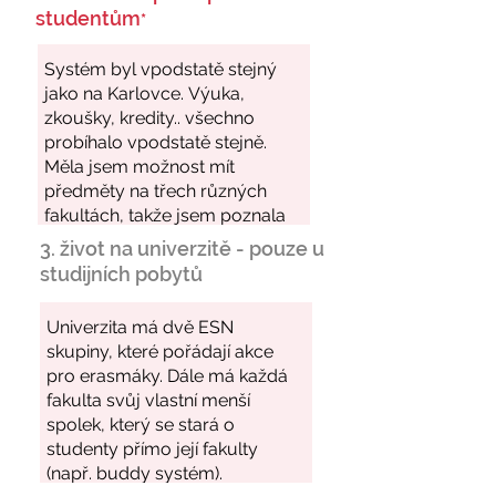
studentům
*
3. život na univerzitě - pouze u
studijních pobytů