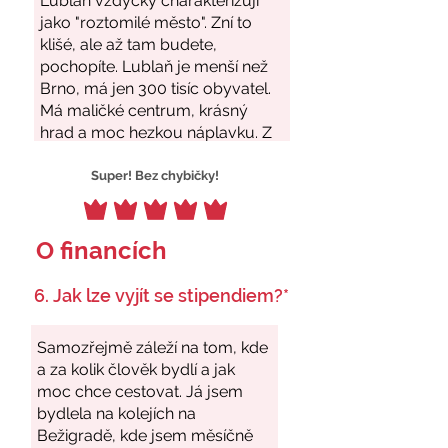
Super! Bez chybičky!
O financích
6. Jak lze vyjít se stipendiem?*