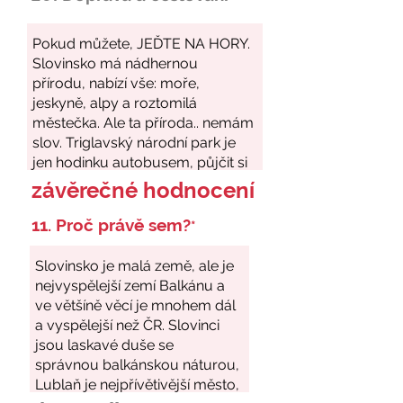
závěrečné hodnocení
11. Proč právě sem?
*