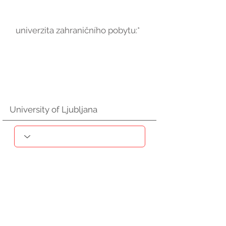
univerzita zahraničního pobytu:*