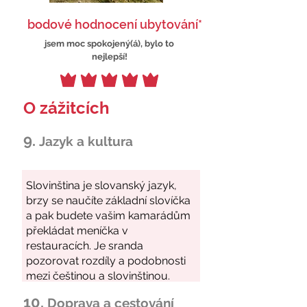
bodové hodnocení ubytování*
jsem moc spokojený(á), bylo to
nejlepší!
O zážitcích
9.
Jazyk a kultura
10.
Doprava a cestování