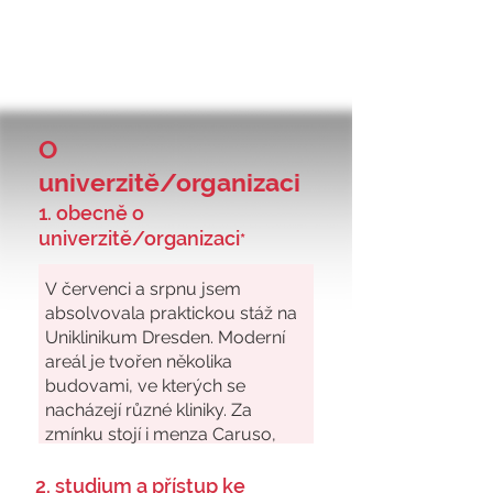
O
univerzitě/organizaci
1. obecně o
univerzitě/organizaci
*
2. studium a přístup ke