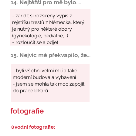
14. Nejtěžší pro mě bylo....
15. Nejvíc mě překvapilo, že...
fotografie
úvodní fotografie: