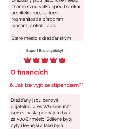
Super! Bez chybičky!
O financích
6. Jak lze vyjít se stipendiem?*