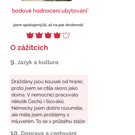
bodové hodnocení ubytování*
jsem spokojený(á), až na pár drobností
O zážitcích
9.
Jazyk a kultura
10.
Doprava a cestování