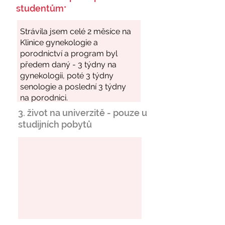
studentům
*
3. život na univerzitě - pouze u
studijních pobytů