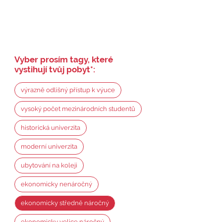
Vyber prosím tagy, které
vystihují tvůj pobyt
*
:
výrazně odlišný přístup k výuce
vysoký počet mezinárodních studentů
historická univerzita
moderní univerzita
ubytování na koleji
ekonomicky nenáročný
ekonomicky středně náročný
ekonomicky velice náročný