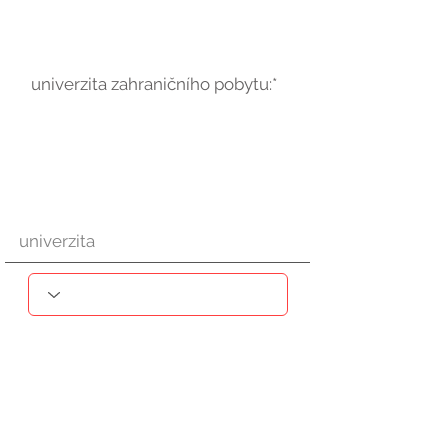
univerzita zahraničního pobytu:*