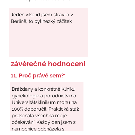
závěrečné hodnocení
11. Proč právě sem?
*