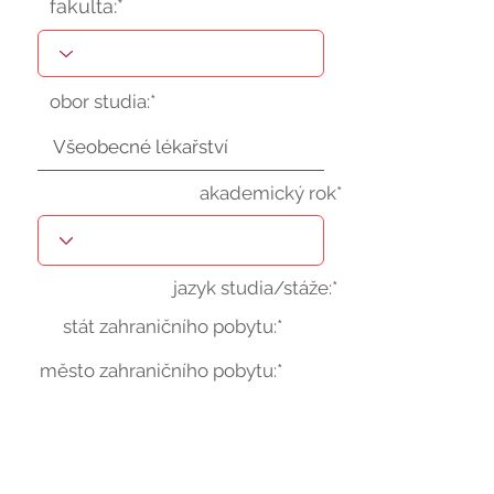
fakulta:*
obor studia:*
akademický rok*
jazyk studia/stáže:*
stát zahraničního pobytu:*
město zahraničního pobytu:*