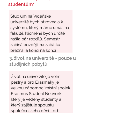
studentům
*
3. život na univerzitě - pouze u
studijních pobytů