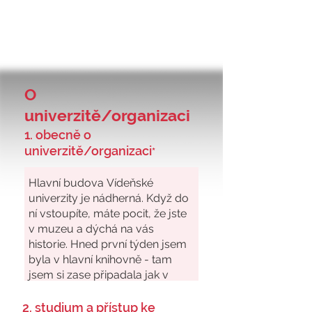
O
univerzitě/organizaci
1. obecně o
univerzitě/organizaci
*
2. studium a přístup ke