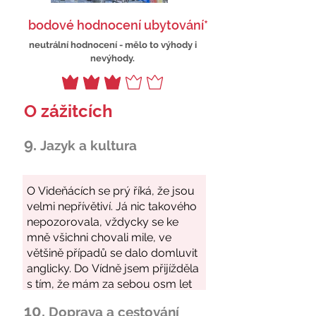
bodové hodnocení ubytování*
neutrální hodnocení - mělo to výhody i
nevýhody.
O zážitcích
9.
Jazyk a kultura
10.
Doprava a cestování