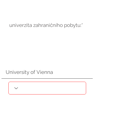
univerzita zahraničního pobytu:*