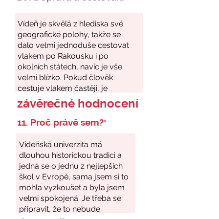
závěrečné hodnocení
11. Proč právě sem?
*