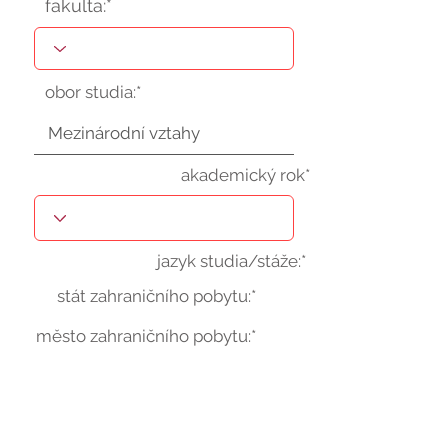
fakulta:*
obor studia:*
akademický rok*
jazyk studia/stáže:*
stát zahraničního pobytu:*
město zahraničního pobytu:*