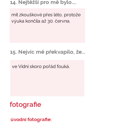
14. Nejtěžší pro mě bylo....
15. Nejvíc mě překvapilo, že...
fotografie
úvodní fotografie: