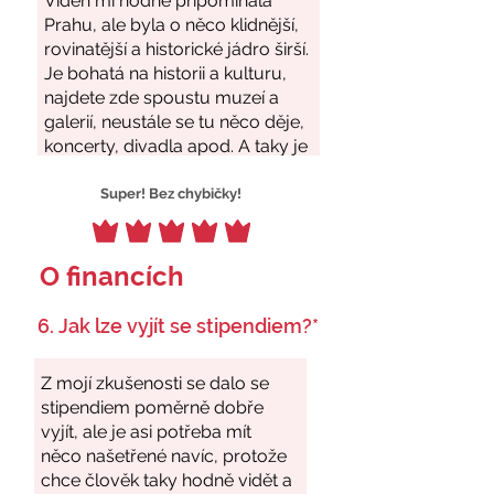
Super! Bez chybičky!
O financích
6. Jak lze vyjít se stipendiem?*