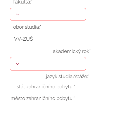
fakulta:*
obor studia:*
akademický rok*
jazyk studia/stáže:*
stát zahraničního pobytu:*
město zahraničního pobytu:*