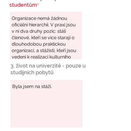
studentům
*
3. život na univerzitě - pouze u
studijních pobytů