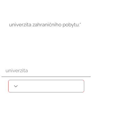
univerzita zahraničního pobytu:*