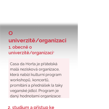
O
univerzitě/organizaci
1. obecně o
univerzitě/organizaci
*
2. studium a přístup ke