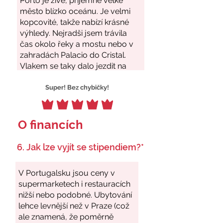
Super! Bez chybičky!
O financích
6. Jak lze vyjít se stipendiem?*