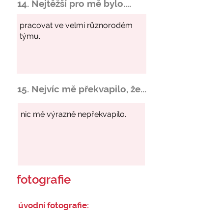
14. Nejtěžší pro mě bylo....
15. Nejvíc mě překvapilo, že...
fotografie
úvodní fotografie: