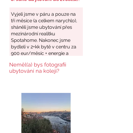
Neměl(a) bys fotografii
ubytování na koleji?