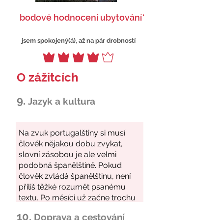
bodové hodnocení ubytování*
jsem spokojený(á), až na pár drobností
O zážitcích
9.
Jazyk a kultura
10.
Doprava a cestování