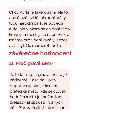
závěrečné hodnocení
11. Proč právě sem?
*