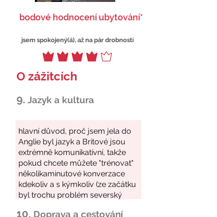
bodové hodnocení ubytování*
jsem spokojený(á), až na pár drobností
O zážitcích
9.
Jazyk a kultura
10.
Doprava a cestování