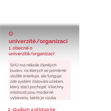
O
univerzitě/organizaci
1. obecně o
univerzitě/organizaci
*
2. studium a přístup ke