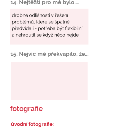
14. Nejtěžší pro mě bylo....
15. Nejvíc mě překvapilo, že...
fotografie
úvodní fotografie: