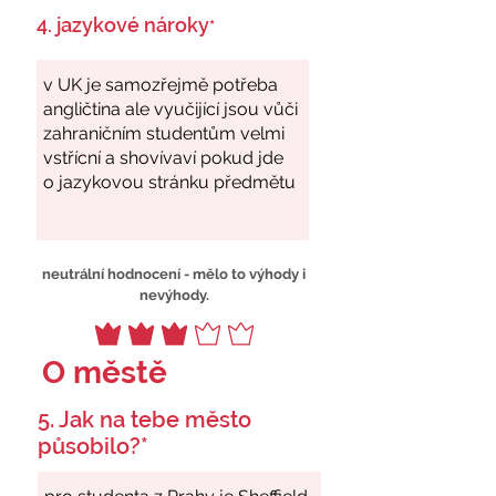
4. jazykové nároky
*
neutrální hodnocení - mělo to výhody i
nevýhody.
O městě
5. Jak na tebe město
působilo?*