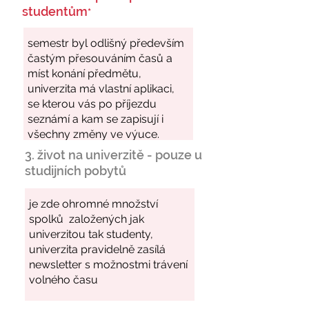
studentům
*
3. život na univerzitě - pouze u
studijních pobytů