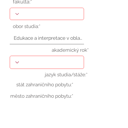
fakulta:*
obor studia:*
akademický rok*
jazyk studia/stáže:*
stát zahraničního pobytu:*
město zahraničního pobytu:*