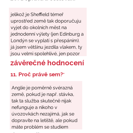
závěrečné hodnocení
11. Proč právě sem?
*