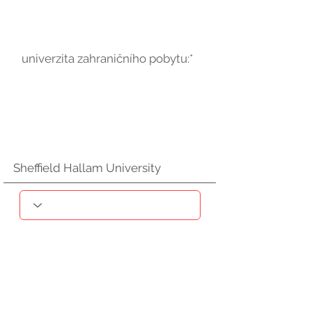
univerzita zahraničního pobytu:*