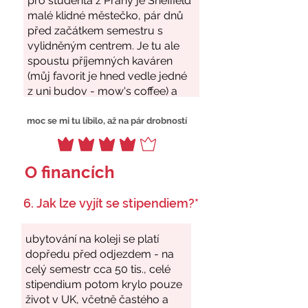
moc se mi tu líbilo, až na pár drobností
O financích
6. Jak lze vyjít se stipendiem?*