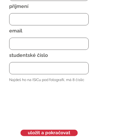
příjmení
email
studentské číslo
Najdeš ho na ISICu pod fotografií, má 8 číslic
uložit a pokračovat