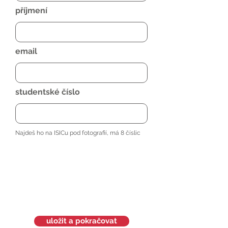
příjmení
email
studentské číslo
Najdeš ho na ISICu pod fotografií, má 8 číslic
uložit a pokračovat