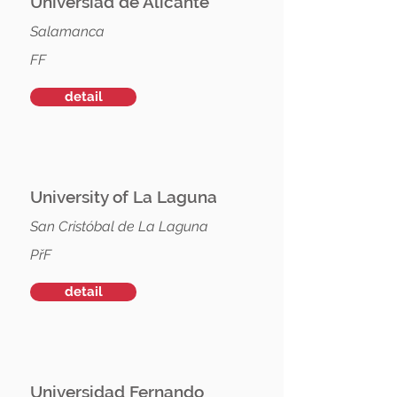
Universiad de Alicante
Salamanca
FF
detail
University of La Laguna
San Cristóbal de La Laguna
PřF
detail
Universidad Fernando