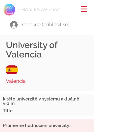
CHARLES ABROAD
redakce (přihlásit se)
University of
Valencia
Valencia
k této univerzitě v systému aktuálně
vidím
Title
Průměrné hodnocení univerzity: