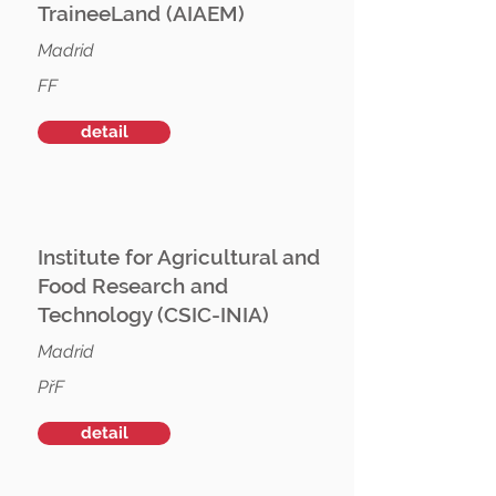
TraineeLand (AIAEM)
Madrid
FF
detail
Institute for Agricultural and
Food Research and
Technology (CSIC-INIA)
Madrid
PřF
detail