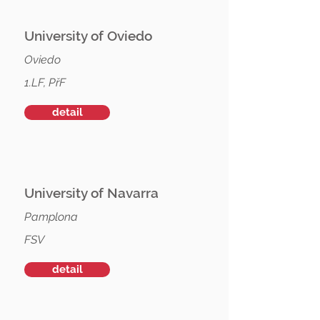
University of Oviedo
Oviedo
1.LF, PřF
detail
University of Navarra
Pamplona
FSV
detail