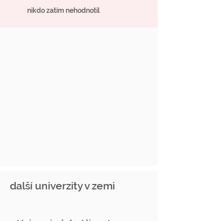
nikdo zatím nehodnotil
další univerzity v zemi