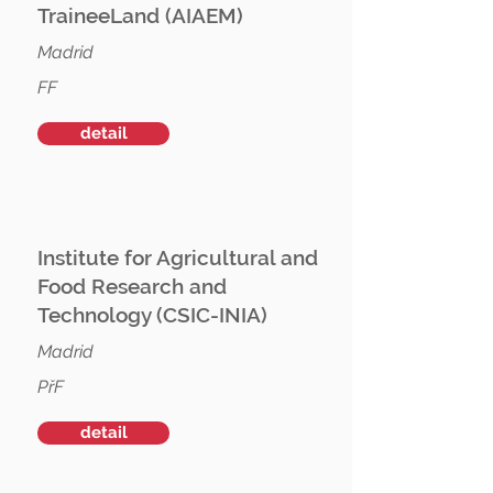
TraineeLand (AIAEM)
Madrid
FF
detail
Institute for Agricultural and
Food Research and
Technology (CSIC-INIA)
Madrid
PřF
detail