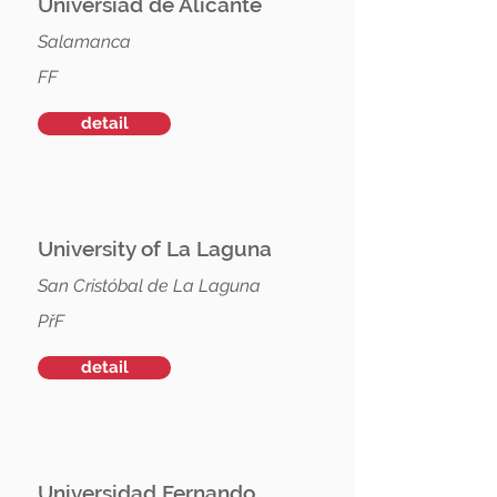
Universiad de Alicante
Salamanca
FF
detail
University of La Laguna
San Cristóbal de La Laguna
PřF
detail
Universidad Fernando