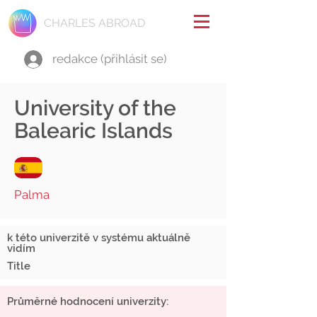
CHARLES ABROAD
redakce (přihlásit se)
University of the
Balearic Islands
Palma
k této univerzitě v systému aktuálně
vidím
Title
Průměrné hodnocení univerzity: