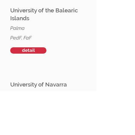
University of the Balearic
Islands
Palma
PedF, FaF
detail
University of Navarra
Pamplona
FSV
detail