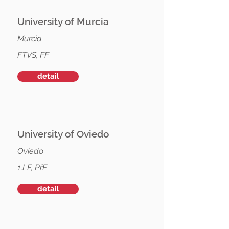
University of Murcia
Murcia
FTVS, FF
detail
University of Oviedo
Oviedo
1.LF, PřF
detail