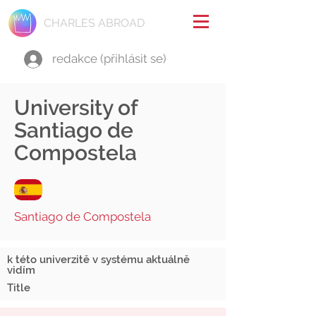
CHARLES ABROAD
redakce (přihlásit se)
University of
Santiago de
Compostela
Santiago de Compostela
k této univerzitě v systému aktuálně
vidím
Title