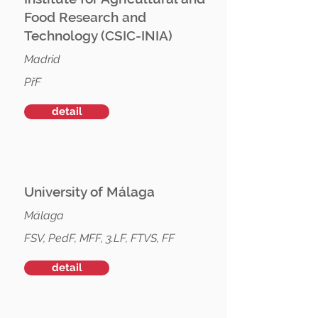
Food Research and
Technology (CSIC-INIA)
Madrid
PřF
detail
University of Málaga
Málaga
FSV, PedF, MFF, 3.LF, FTVS, FF
detail