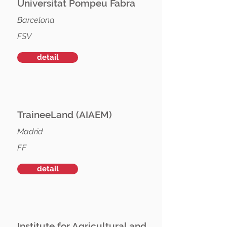
Universitat Pompeu Fabra
Barcelona
FSV
detail
TraineeLand (AIAEM)
Madrid
FF
detail
Institute for Agricultural and