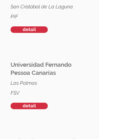
San Cristóbal de La Laguna
PřF
detail
Universidad Fernando
Pessoa Canarias
Las Palmas
FSV
detail