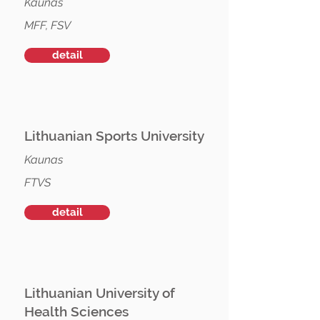
Kaunas
MFF, FSV
detail
Lithuanian Sports University
Kaunas
FTVS
detail
Lithuanian University of
Health Sciences