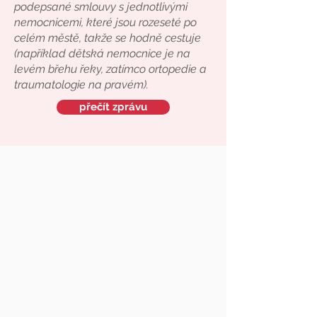
podepsané smlouvy s jednotlivými
nemocnicemi, které jsou rozeseté po
celém městě, takže se hodně cestuje
(například dětská nemocnice je na
levém břehu řeky, zatímco ortopedie a
traumatologie na pravém).
přečít zprávu