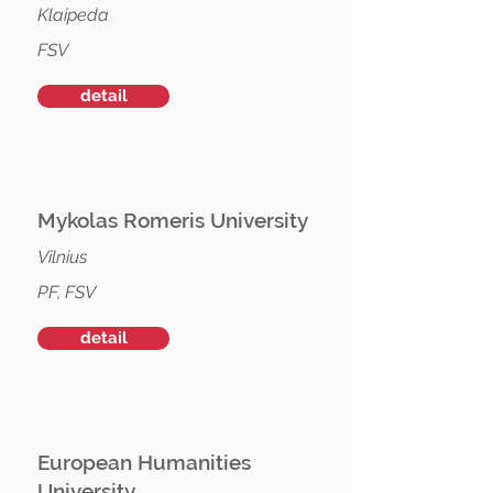
Klaipeda
FSV
detail
Mykolas Romeris University
Vilnius
PF, FSV
detail
European Humanities
University