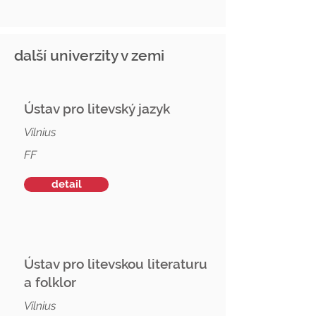
další univerzity v zemi
Ústav pro litevský jazyk
Vilnius
FF
detail
Ústav pro litevskou literaturu
a folklor
Vilnius