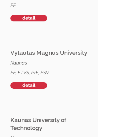
FF
detail
Vytautas Magnus University
Kaunas
FF, FTVS, PřF, FSV
detail
Kaunas University of
Technology