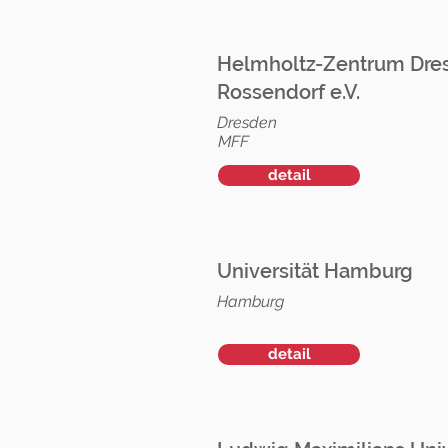
Helmholtz-Zentrum Dre
Rossendorf e.V.
Dresden
MFF
detail
Universität Hamburg
Hamburg
detail