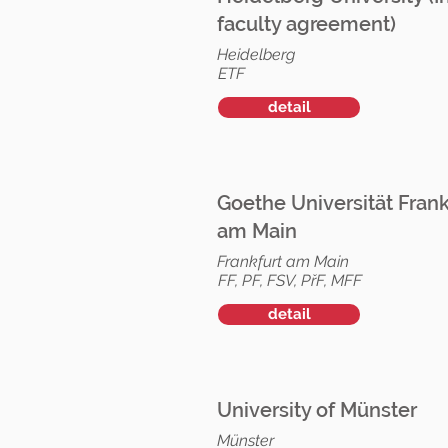
faculty agreement)
Heidelberg
ETF
detail
Goethe Universität Frank
am Main
Frankfurt am Main
FF, PF, FSV, PřF, MFF
detail
University of Münster
Münster