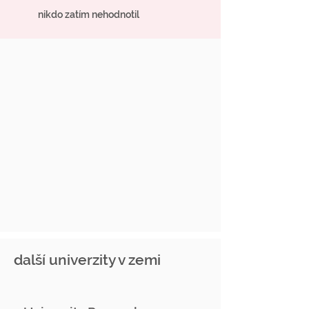
nikdo zatím nehodnotil
další univerzity v zemi