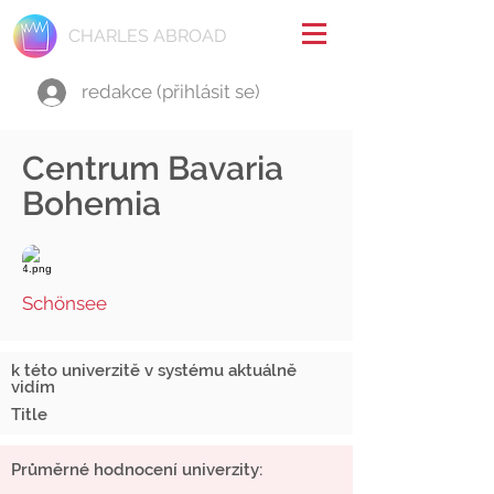
CHARLES ABROAD
redakce (přihlásit se)
Centrum Bavaria
Bohemia
Schönsee
k této univerzitě v systému aktuálně
vidím
Title
Průměrné hodnocení univerzity: