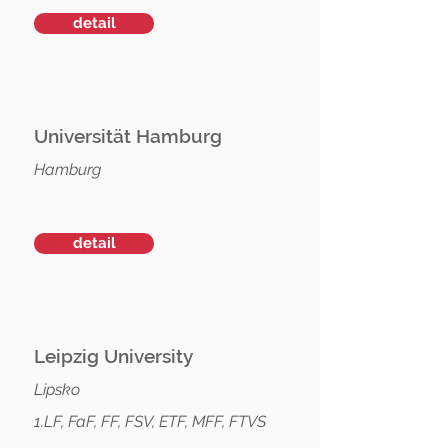
detail
Universität Hamburg
Hamburg
detail
Leipzig University
Lipsko
1.LF, FaF, FF, FSV, ETF, MFF, FTVS