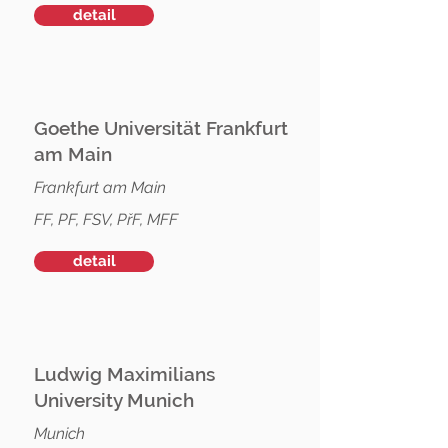
detail
Goethe Universität Frankfurt
am Main
Frankfurt am Main
FF, PF, FSV, PřF, MFF
detail
Ludwig Maximilians
University Munich
Munich