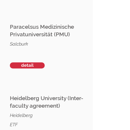
Paracelsus Medizinische
Privatuniversität (PMU)
Salcburk
detail
Heidelberg University (Inter-
faculty agreement)
Heidelberg
ETF