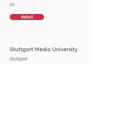
FF
detail
Stuttgart Media University
Stuttgart
FF
detail
University of Münster
Münster