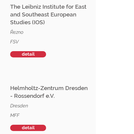
The Leibniz Institute for East
and Southeast European
Studies (IOS)
Řezno
FSV
detail
Helmholtz-Zentrum Dresden
- Rossendorf e.V.
Dresden
MFF
detail