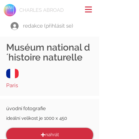
CHARLES ABROAD
redakce (přihlásit se)
Muséum national d
´histoire naturelle
Paris
úvodní fotografie
ideální velikost je 1000 x 450
nahrát