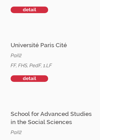
detail
Université Paris Cité
Paříž
FF, FHS, PedF, 1.LF
detail
School for Advanced Studies
in the Social Sciences
Paříž