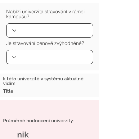
Nabízí univerzita stravování v rámci
kampusu?
Je stravování cenově zvýhodněné?
k této univerzitě v systému aktuálně
vidím
Title
Průměrné hodnocení univerzity:
nik