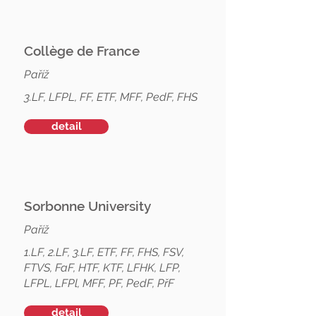
Collège de France
Paříž
3.LF, LFPL, FF, ETF, MFF, PedF, FHS
detail
Sorbonne University
Paříž
1.LF, 2.LF, 3.LF, ETF, FF, FHS, FSV,
FTVS, FaF, HTF, KTF, LFHK, LFP,
LFPL, LFPl, MFF, PF, PedF, PřF
detail