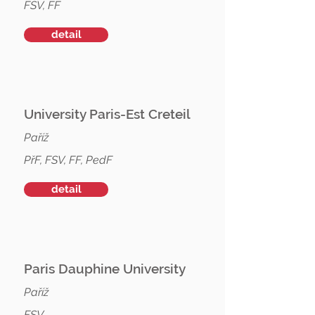
FSV, FF
detail
University Paris-Est Creteil
Paříž
PřF, FSV, FF, PedF
detail
Paris Dauphine University
Paříž
FSV