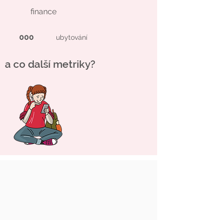
finance
000
ubytování
a co další metriky?