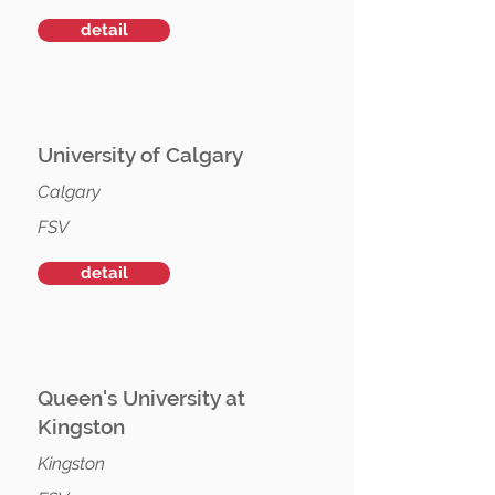
detail
University of Calgary
Calgary
FSV
detail
Queen's University at
Kingston
Kingston