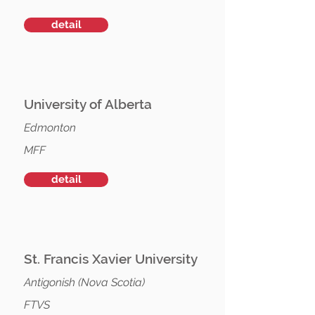
detail
University of Alberta
Edmonton
MFF
detail
St. Francis Xavier University
Antigonish (Nova Scotia)
FTVS