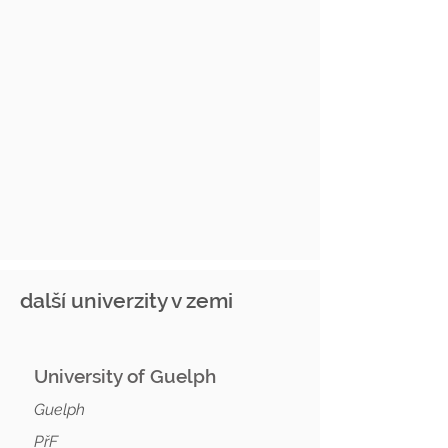
další univerzity v zemi
University of Guelph
Guelph
PřF