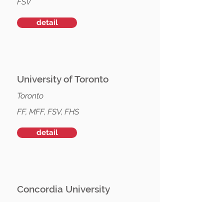
FSV
detail
University of Toronto
Toronto
FF, MFF, FSV, FHS
detail
Concordia University
Montreal
FF, PřF, MFF, FSV