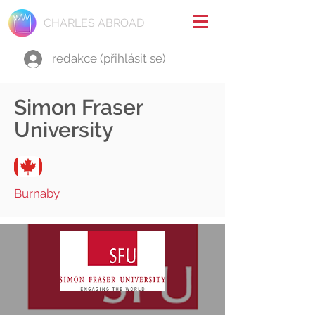
CHARLES ABROAD
redakce (přihlásit se)
Simon Fraser
University
Burnaby