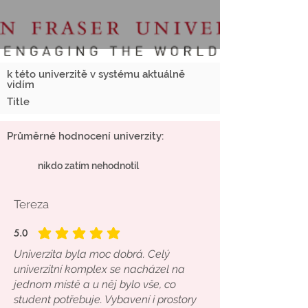
k této univerzitě v systému aktuálně
vidím
Title
Průměrné hodnocení univerzity:
nikdo zatím nehodnotil
Tereza
5.0
průměrné hodnocení je 5 z 5
Univerzita byla moc dobrá. Celý
univerzitní komplex se nacházel na
jednom místě a u něj bylo vše, co
student potřebuje. Vybavení i prostory