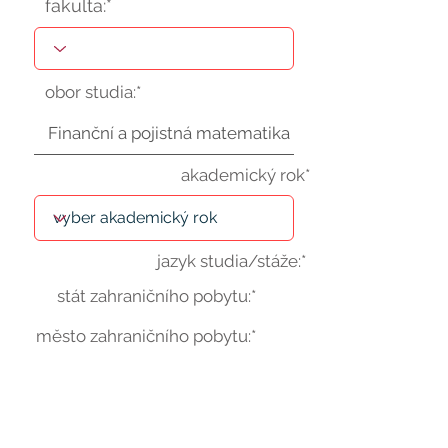
fakulta:*
obor studia:*
akademický rok*
jazyk studia/stáže:*
stát zahraničního pobytu:*
město zahraničního pobytu:*