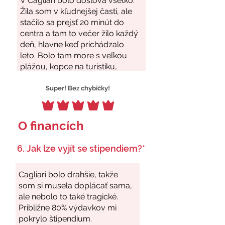
Super! Bez chybičky!
O financích
6. Jak lze vyjít se stipendiem?*