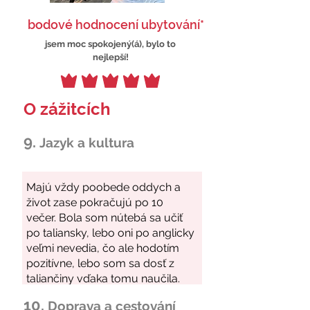
bodové hodnocení ubytování*
jsem moc spokojený(á), bylo to
nejlepší!
O zážitcích
9.
Jazyk a kultura
10.
Doprava a cestování