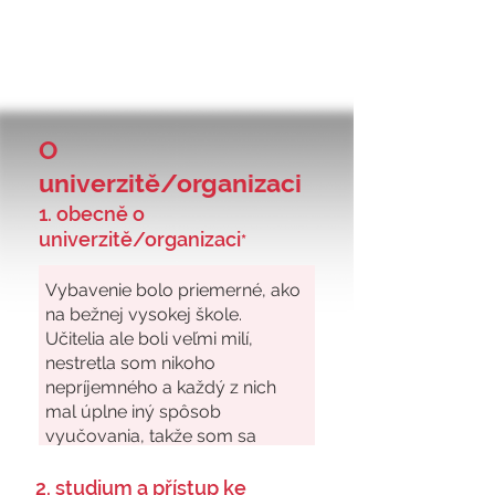
O
univerzitě/organizaci
1. obecně o
univerzitě/organizaci
*
2. studium a přístup ke