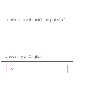
univerzita zahraničního pobytu:*