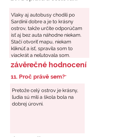
závěrečné hodnocení
11. Proč právě sem?
*