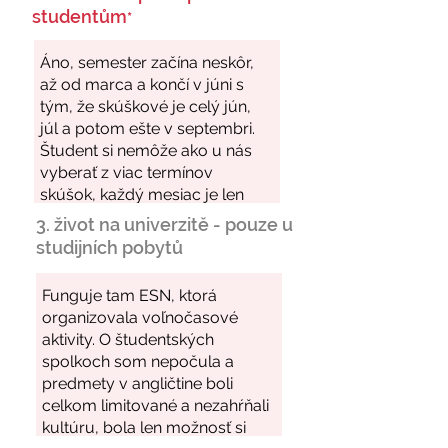
studentům
*
3. život na univerzitě - pouze u
studijních pobytů