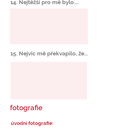
14. Nejtěžší pro mě bylo....
15. Nejvíc mě překvapilo, že...
fotografie
úvodní fotografie: