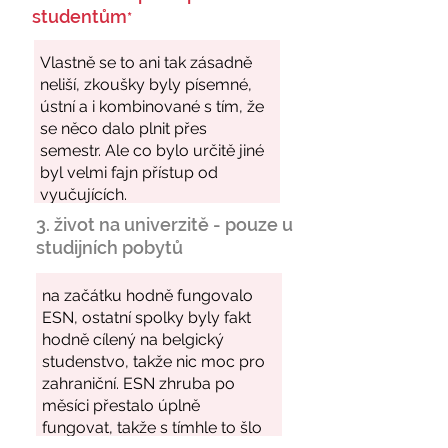
studentům
*
3. život na univerzitě - pouze u
studijních pobytů