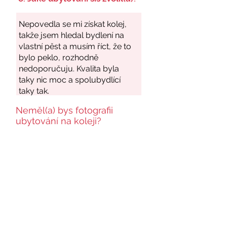
Neměl(a) bys fotografii
ubytování na koleji?