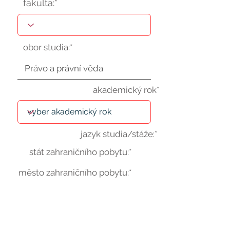
fakulta:*
obor studia:*
akademický rok*
jazyk studia/stáže:*
stát zahraničního pobytu:*
město zahraničního pobytu:*