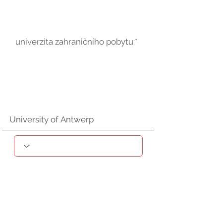
univerzita zahraničního pobytu:*