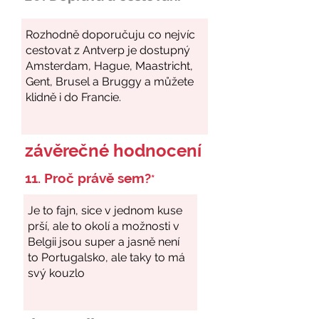
závěrečné hodnocení
11. Proč právě sem?
*