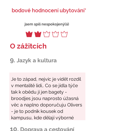
bodové hodnocení ubytování*
jsem spíš nespokojený(á)
O zážitcích
9.
Jazyk a kultura
10.
Doprava a cestování