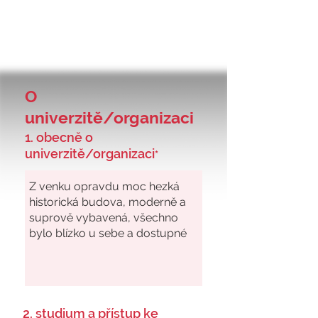
O
univerzitě/organizaci
1. obecně o
univerzitě/organizaci
*
2. studium a přístup ke