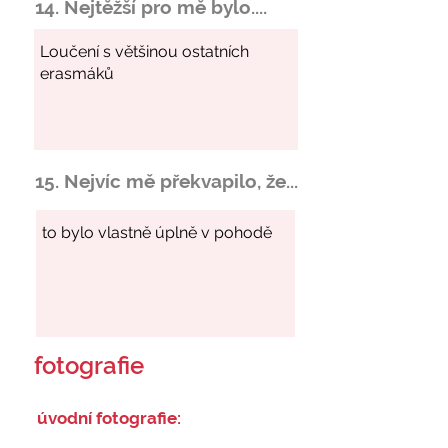
14. Nejtěžší pro mě bylo....
15. Nejvíc mě překvapilo, že...
fotografie
úvodní fotografie: