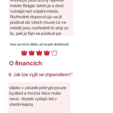
moc se mi tu líbilo, až na pár drobností
O financích
6. Jak lze vyjít se stipendiem?*