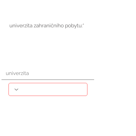
univerzita zahraničního pobytu:*