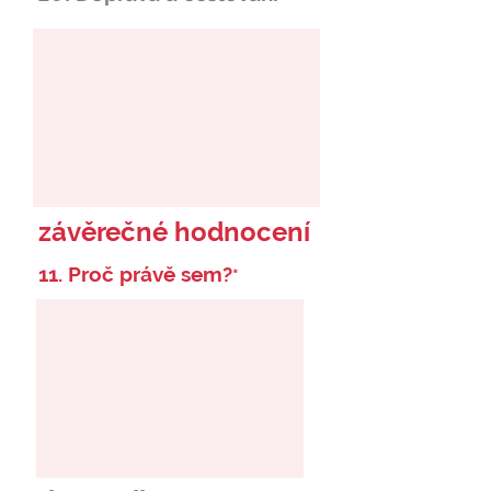
závěrečné hodnocení
11. Proč právě sem?
*