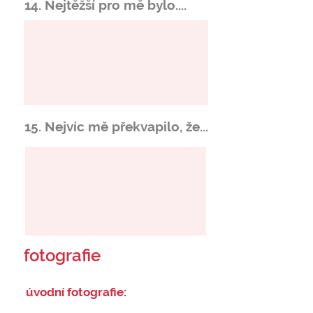
14. Nejtěžší pro mě bylo....
15. Nejvíc mě překvapilo, že...
fotografie
úvodní fotografie: