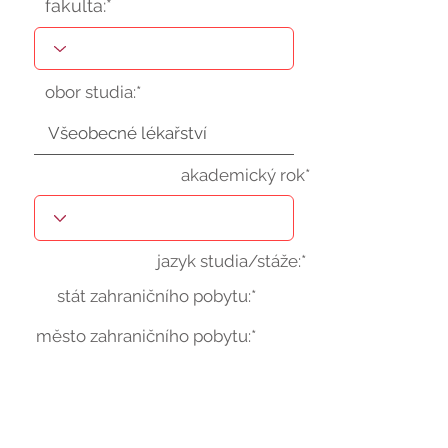
fakulta:*
obor studia:*
akademický rok*
jazyk studia/stáže:*
stát zahraničního pobytu:*
město zahraničního pobytu:*