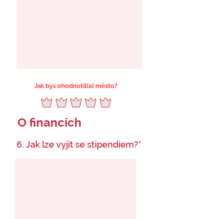
Jak bys ohodnotil(a) město?
O financích
6. Jak lze vyjít se stipendiem?*