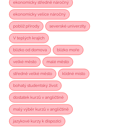
ekonomicky středně náročný
ekonomicky velice náročný
poblíž přírody
severské univerzity
V teplých krajích
blízko od domova
blízko moře
velké město
malé město
středně velké město
klidné místo
bohatý studentský život
dostatek kurzů v angličtině
malý výběr kurzů v angličtině
jazykové kurzy k dispozici