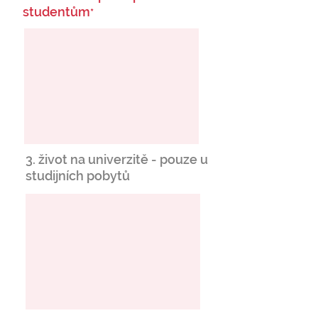
studentům
*
3. život na univerzitě - pouze u
studijních pobytů