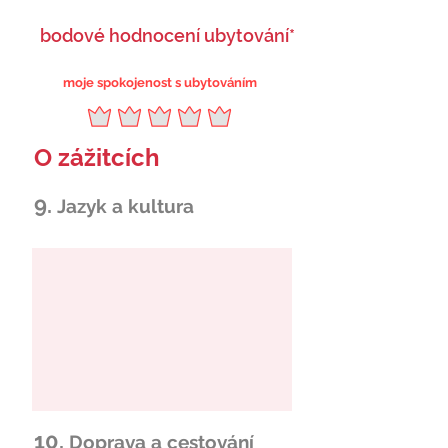
bodové hodnocení ubytování*
moje spokojenost s ubytováním
O zážitcích
9.
Jazyk a kultura
10.
Doprava a cestování