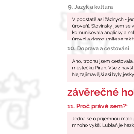
9.
Jazyk a kultura
10.
Doprava a cestování
závěrečné h
11. Proč právě sem?
*