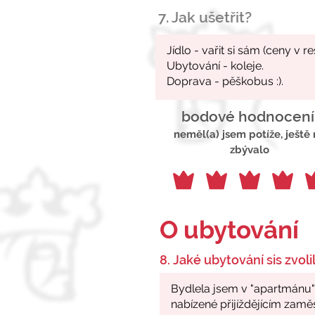
7. Jak ušetřit?
bodové hodnocení
neměl(a) jsem potíže, ještě
zbývalo
O ubytování
8. Jaké ubytování sis zvolil