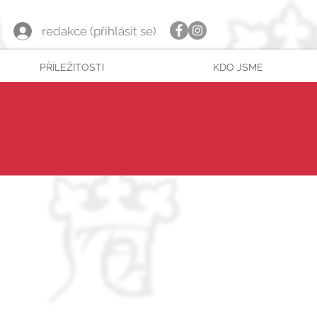
redakce (přihlásit se)
PŘÍLEŽITOSTI
KDO JSME