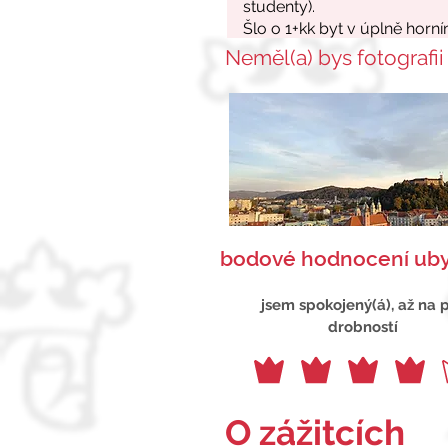
Neměl(a) bys fotografii
bodové hodnocení uby
jsem spokojený(á), až na 
drobností
O zážitcích