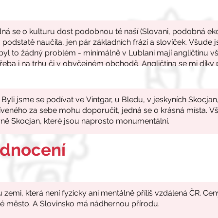
odnocení