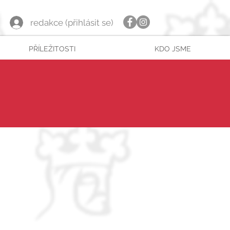
redakce (přihlásit se)
PŘÍLEŽITOSTI
KDO JSME