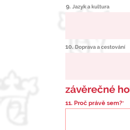
9.
Jazyk a kultura
10.
Doprava a cestování
závěrečné h
11. Proč právě sem?
*