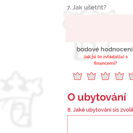
7. Jak ušetřit?
bodové hodnocení
Jak jsi to zvládal(a) s
financemi?
O ubytování
8. Jaké ubytování sis zvolil