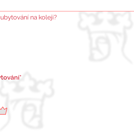
 ubytování na koleji?
tování*