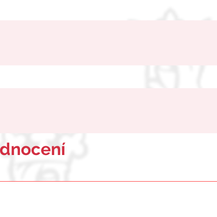
odnocení