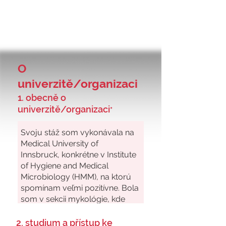
O
univerzitě/organizaci
1. obecně o
univerzitě/organizaci
*
2. studium a přístup ke