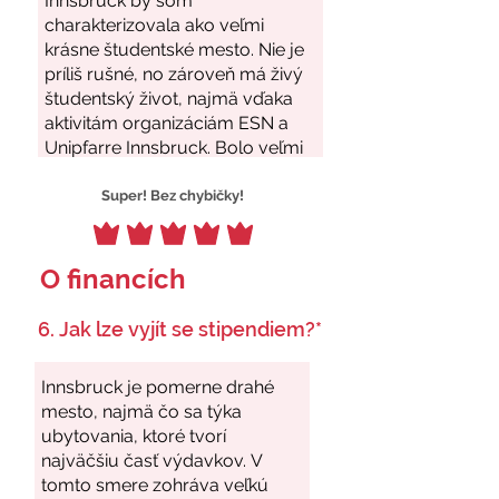
Super! Bez chybičky!
O financích
6. Jak lze vyjít se stipendiem?*