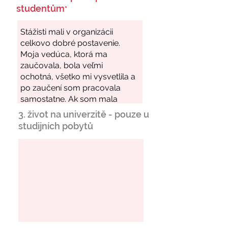
studentům
*
3. život na univerzitě - pouze u
studijních pobytů