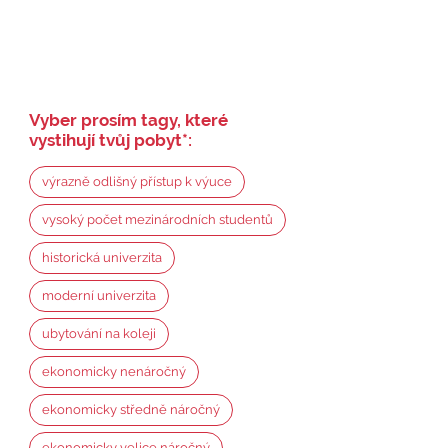
Vyber prosím tagy, které
vystihují tvůj pobyt
*
:
výrazně odlišný přístup k výuce
vysoký počet mezinárodních studentů
historická univerzita
moderní univerzita
ubytování na koleji
ekonomicky nenáročný
ekonomicky středně náročný
ekonomicky velice náročný