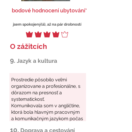
bodové hodnocení ubytování*
jsem spokojený(á), až na pár drobností
O zážitcích
9.
Jazyk a kultura
10.
Doprava a cestování