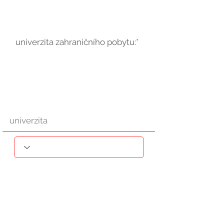
univerzita zahraničního pobytu:*