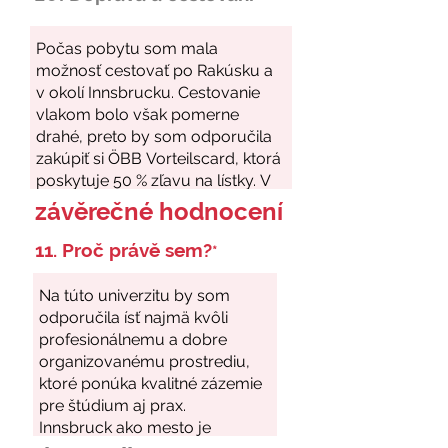
závěrečné hodnocení
11. Proč právě sem?
*