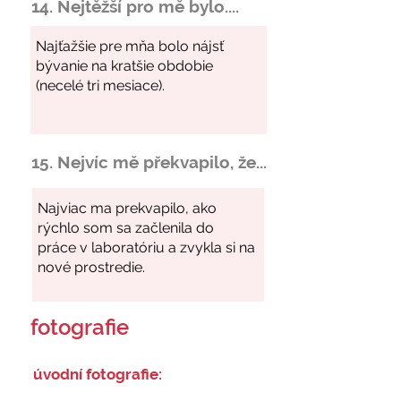
14. Nejtěžší pro mě bylo....
15. Nejvíc mě překvapilo, že...
fotografie
úvodní fotografie: