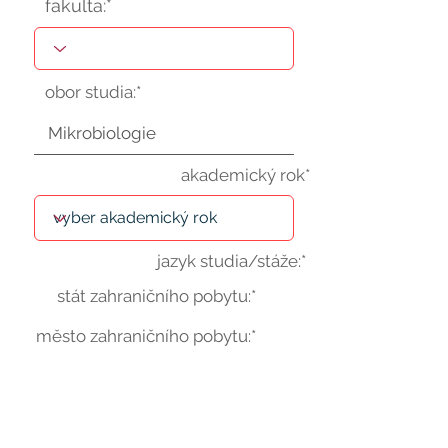
fakulta:*
obor studia:*
akademický rok*
jazyk studia/stáže:*
stát zahraničního pobytu:*
město zahraničního pobytu:*