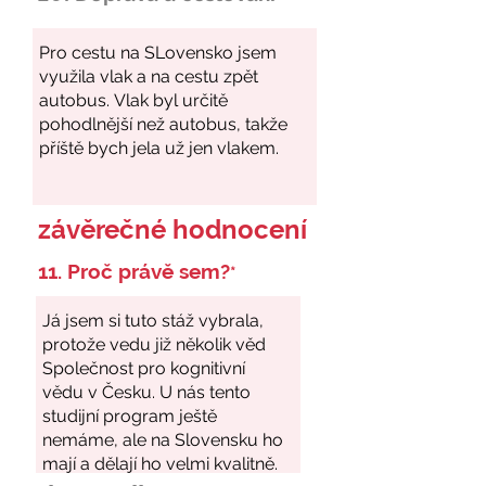
závěrečné hodnocení
11. Proč právě sem?
*