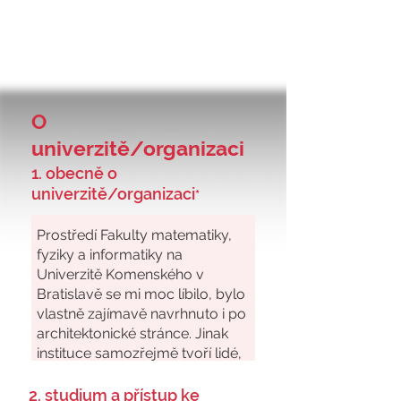
O
univerzitě/organizaci
1. obecně o
univerzitě/organizaci
*
2. studium a přístup ke