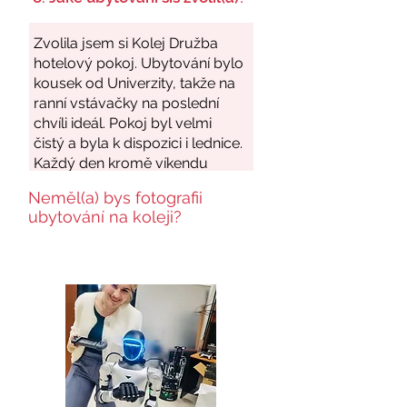
Neměl(a) bys fotografii
ubytování na koleji?