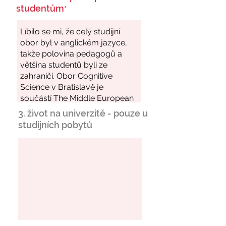
studentům
*
3. život na univerzitě - pouze u
studijních pobytů