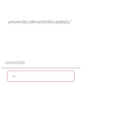
univerzita zahraničního pobytu:*