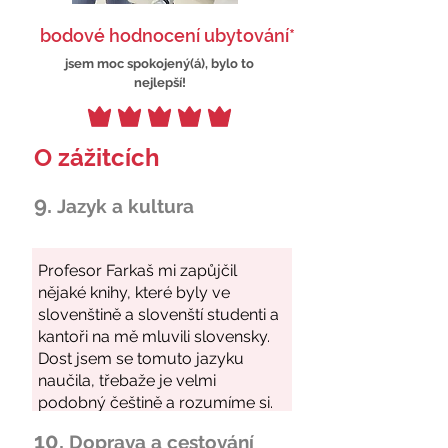
bodové hodnocení ubytování*
jsem moc spokojený(á), bylo to
nejlepší!
O zážitcích
9.
Jazyk a kultura
10.
Doprava a cestování