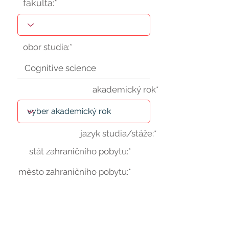
fakulta:*
obor studia:*
akademický rok*
jazyk studia/stáže:*
stát zahraničního pobytu:*
město zahraničního pobytu:*