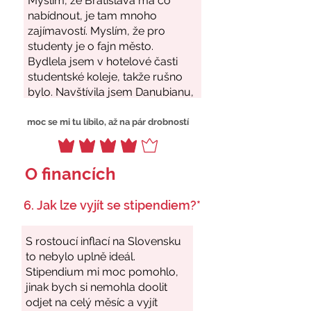
moc se mi tu líbilo, až na pár drobností
O financích
6. Jak lze vyjít se stipendiem?*