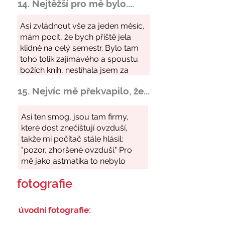
14. Nejtěžší pro mě bylo....
15. Nejvíc mě překvapilo, že...
fotografie
úvodní fotografie: