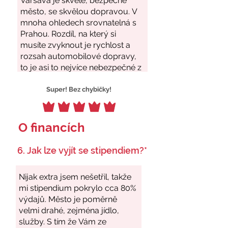
Super! Bez chybičky!
O financích
6. Jak lze vyjít se stipendiem?*