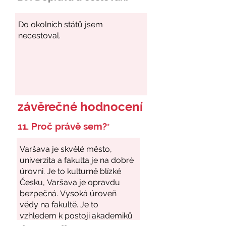
závěrečné hodnocení
11. Proč právě sem?
*