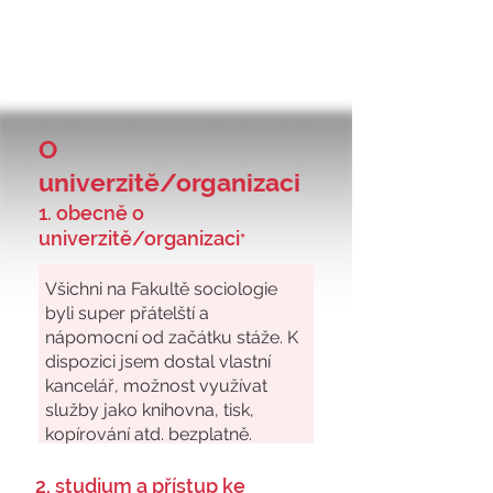
O
univerzitě/organizaci
1. obecně o
univerzitě/organizaci
*
2. studium a přístup ke