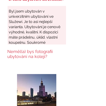
Neměl(a) bys fotografii
ubytování na koleji?