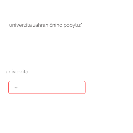
univerzita zahraničního pobytu:*