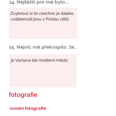
14. Nejtěžší pro mě bylo....
15. Nejvíc mě překvapilo, že...
fotografie
úvodní fotografie: