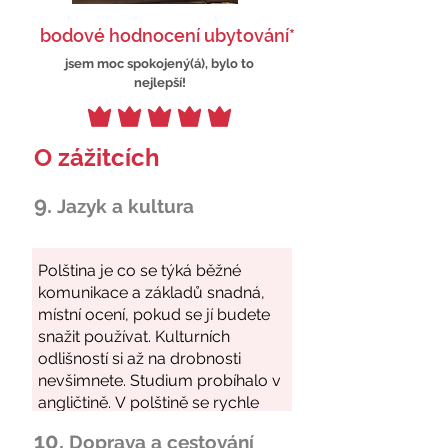
bodové hodnocení ubytování*
jsem moc spokojený(á), bylo to
nejlepší!
O zážitcích
9.
Jazyk a kultura
10.
Doprava a cestování