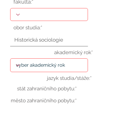
fakulta:*
obor studia:*
akademický rok*
jazyk studia/stáže:*
stát zahraničního pobytu:*
město zahraničního pobytu:*