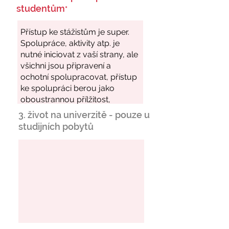
studentům
*
3. život na univerzitě - pouze u
studijních pobytů