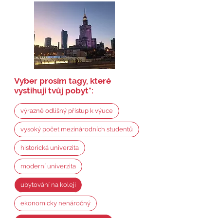
Vyber prosím tagy, které
vystihují tvůj pobyt
*
:
výrazně odlišný přístup k výuce
vysoký počet mezinárodních studentů
historická univerzita
moderní univerzita
ubytování na koleji
ekonomicky nenáročný